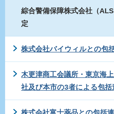
綜合警備保障株式会社（AL
定
株式会社バイウィルとの包
木更津商工会議所・東京海上
社及び本市の3者による包括
株式会社富士薬品との包括