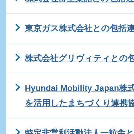
東京ガス株式会社との包括
株式会社グリヴィティとの
Hyundai Mobility Ja
を活用したまちづくり連携
特定非営利活動法人一粒舎