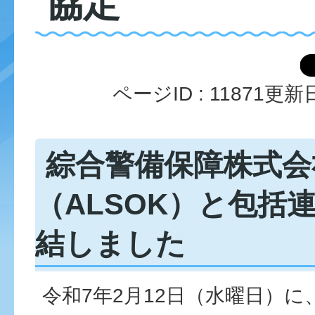
協定
ページID :
11871
更新日
綜合警備保障株式会
（ALSOK）と包括
結しました
令和7年2月12日（水曜日）