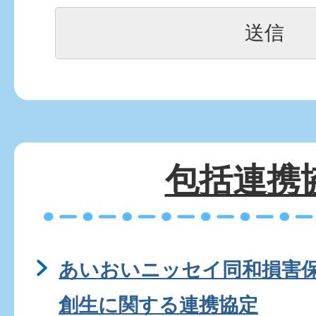
包括連携
あいおいニッセイ同和損害
創生に関する連携協定