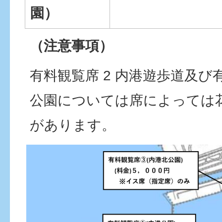
園）
（注意事項）
有料観覧席 2 内港遊歩道及び有
公園については席によっては
があります。