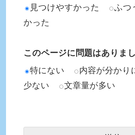
見つけやすかった
ふつ
かった
このページに問題はありま
特にない
内容が分かり
少ない
文章量が多い