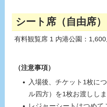
シート席（自由席）
有料観覧席 1 内港公園：1,60
（注意事項）
入場後、チケット1枚につ
ル四方）を1枚お渡しし
レジャーシートはつめて