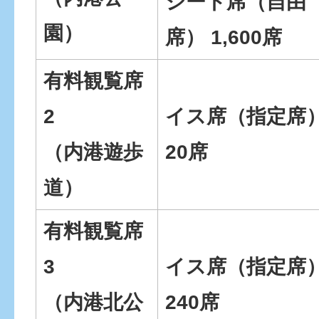
シート席（自由
園）
席） 1,600席
有料観覧席
2
イス席（指定席）
（内港遊歩
20席
道）
有料観覧席
3
イス席（指定席）
（内港北公
240席