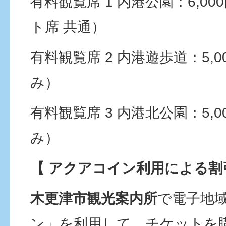
有料観覧席 1 内港公園：6,0
ト席 共通）
有料観覧席 2 内港遊歩道：5,
み）
有料観覧席 3 内港北公園：5,
み）
【
アクアコイン利用による割
木更津市観光案内所
で電子地
ン」を利用して、チケットを