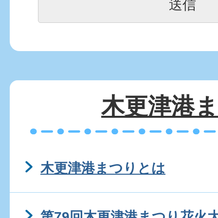
木更津港
木更津港まつりとは
第79回木更津港まつり花火