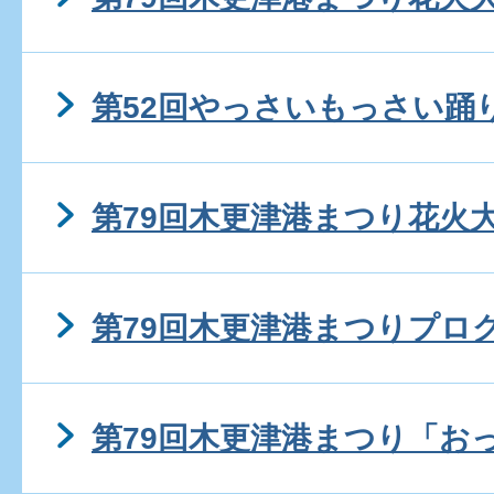
第52回やっさいもっさい踊
第79回木更津港まつり花火
第79回木更津港まつりプロ
第79回木更津港まつり「お