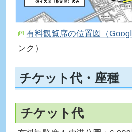
有料観覧席の位置図（Google
ンク）
チケット代・座種
チケット代