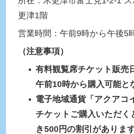
所在：木更津市富士見1-2-1
更津1階
営業時間：午前9時から午後5
（注意事項）
有料観覧席チケット販売
午前10時から購入可能と
電子地域通貨「アクアコ
チケットご購入いただく
き500円の割引がありま