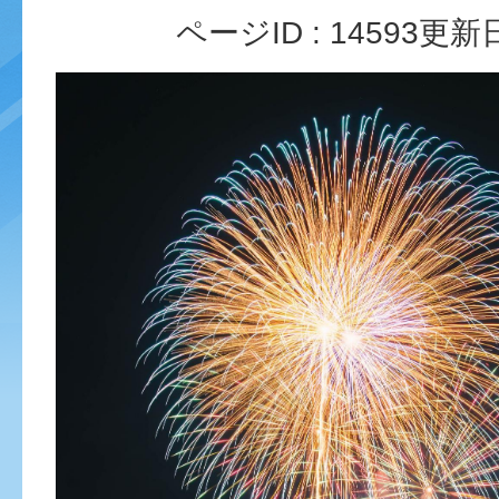
ページID :
14593
更新日