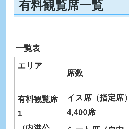
有料観覧席一覧
一覧表
エリア
席数
イス席（指定席
有料観覧席
4,400席
1
（内港公