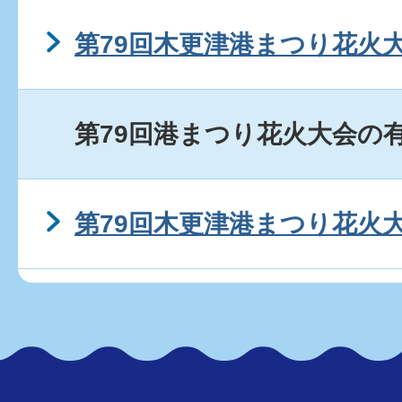
第79回木更津港まつり花火
第79回港まつり花火大会の
第79回木更津港まつり花火