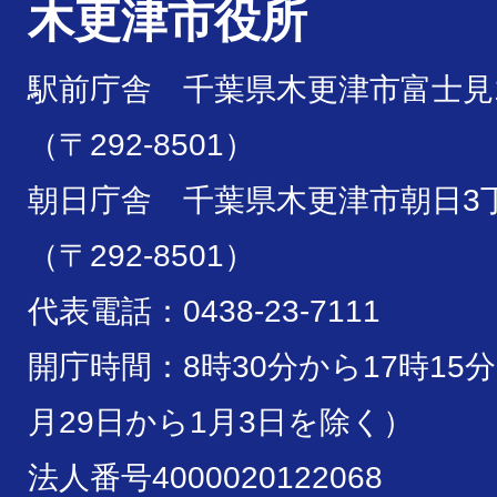
木更津市役所
駅前庁舎 千葉県木更津市富士見1
（〒292-8501）
朝日庁舎 千葉県木更津市朝日3丁
（〒292-8501）
代表電話：0438-23-7111
開庁時間：8時30分から17時15
月29日から1月3日を除く）
法人番号4000020122068