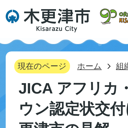
現在のページ
ホーム
組
JICA アフリ
ウン認定状交付