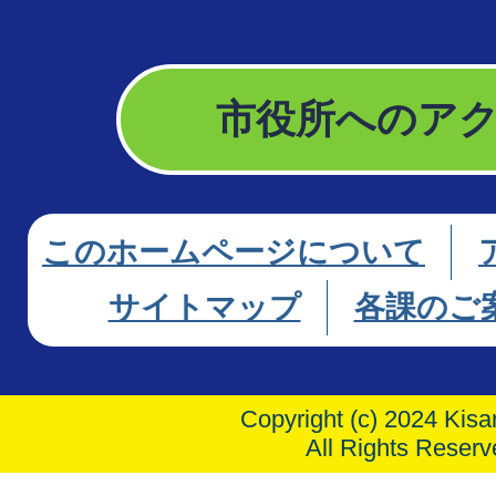
市役所へのア
このホームページについて
サイトマップ
各課のご
Copyright (c) 2024 Kisar
All Rights Reserv