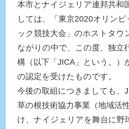
本市とナイジェリア連邦共和
しては、「東京2020オリン
ック競技大会」のホストタウ
ながりの中で、この度、独立
構（以下「JICA」という。
の認定を受けたものです。
今後の取組につきましても、JI
草の根技術協力事業（地域活
け、ナイジェリアを舞台に野