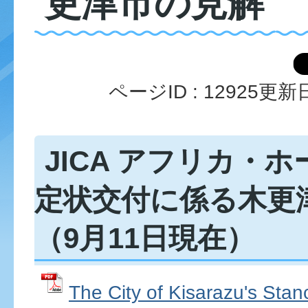
更津市の見解
ページID :
12925
更新日
JICA アフリカ・
定状交付に係る木更
（9月11日現在）
The City of Kisarazu's Stan