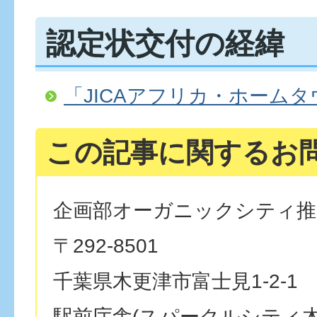
認定状交付の経緯
「JICAアフリカ・ホーム
この記事に関するお
企画部オーガニックシティ推
〒292-8501
千葉県木更津市富士見1-2-1
駅前庁舎(スパークルシティ木