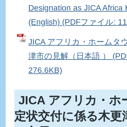
Designation as JICA Afric
(English) (PDFファイル: 11
JICA アフリカ・ホーム
津市の見解（日本語 ） (PD
276.6KB)
JICA アフリカ・
定状交付に係る木更