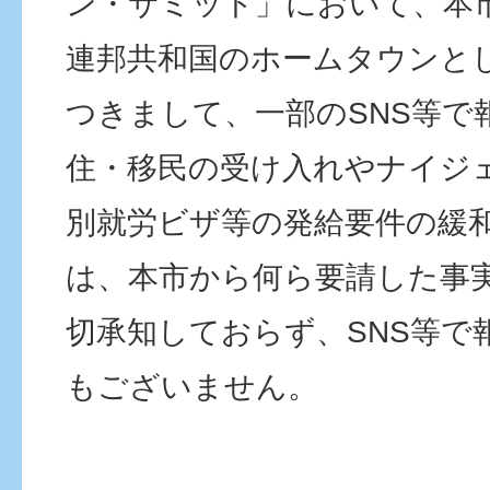
ン・サミット」において、本
連邦共和国のホームタウンと
つきまして、一部のSNS等で
住・移民の受け入れやナイジ
別就労ビザ等の発給要件の緩
は、本市から何ら要請した事
切承知しておらず、SNS等で
もございません。