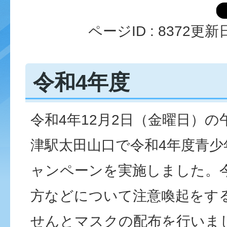
ページID :
8372
更新日
令和4年度
令和4年12月2日（金曜日）の
津駅太田山口で令和4年度青少
ャンペーンを実施しました。今
方などについて注意喚起をす
せんとマスクの配布を行いま