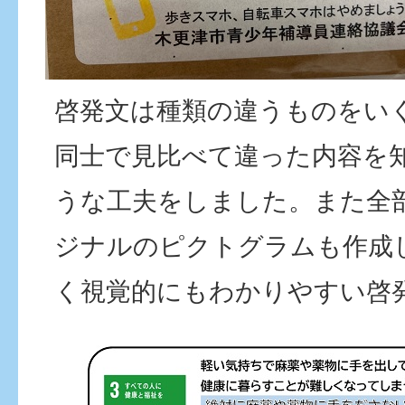
啓発文は種類の違うものをい
同士で見比べて違った内容を
うな工夫をしました。また全部
ジナルのピクトグラムも作成
く視覚的にもわかりやすい啓