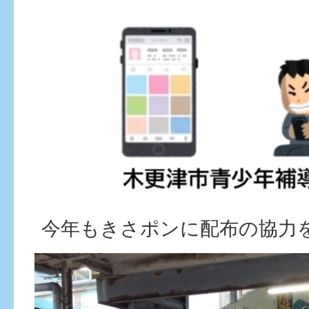
今年もきさポンに配布の協力