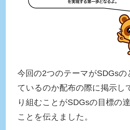
今回の2つのテーマがSDGs
ているのか配布の際に掲示し
り組むことがSDGsの目標の
ことを伝えました。