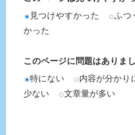
見つけやすかった
ふつ
かった
このページに問題はありま
特にない
内容が分かり
少ない
文章量が多い