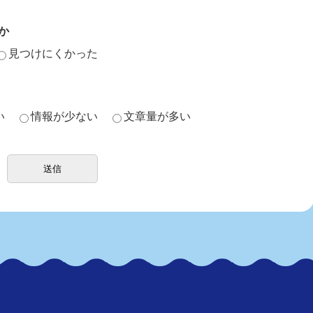
か
見つけにくかった
い
情報が少ない
文章量が多い