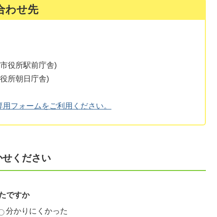
合わせ先
津市役所駅前庁舎)
市役所朝日庁舎)
専用フォームをご利用ください。
かせください
たですか
分かりにくかった