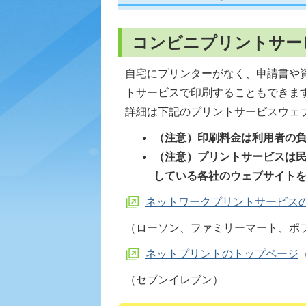
コンビニプリントサー
自宅にプリンターがなく、申請書や
トサービスで印刷することもできま
詳細は下記のプリントサービスウェ
（注意）印刷料金は利用者の
（注意）プリントサービスは
している各社のウェブサイト
ネットワークプリントサービス
（ローソン、ファミリーマート、ポ
ネットプリントのトップページ
（セブンイレブン）