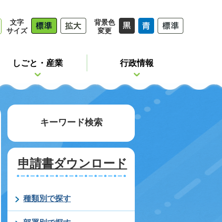
文字
背景色
サイズ
変更
しごと・産業
行政情報
キーワード検索
申請書ダウンロード
種類別で探す