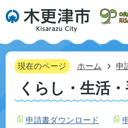
現在のページ
ホーム
申
くらし・生活・
申請書ダウンロード