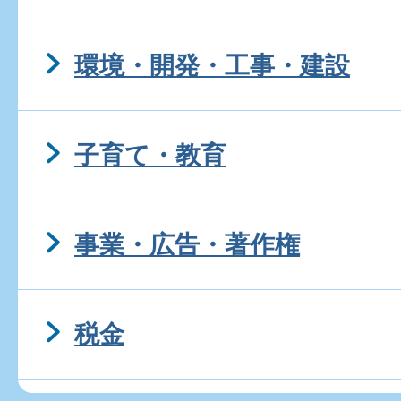
環境・開発・工事・建設
子育て・教育
事業・広告・著作権
税金