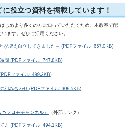
てに役立つ資料を掲載しています！
をはじめより多くの方に知っていただくため、本教室で配
ています。ぜひご活用ください。
増え自立してきました～ (PDFファイル: 657.0KB)
PDFファイル: 747.8KB)
Fファイル: 499.2KB)
合わせ (PDFファイル: 309.5KB)
らづプロモチャンネル）
（外部リンク）
PDFファイル: 494.1KB)