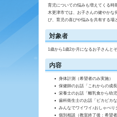
育児についての悩みも増えてくる時
木更津市では、お子さんの健やかな
び、育児の喜びや悩みを共有する場
対象者
1歳から1歳2か月になるお子さんと
内容
身体計測（希望者のみ実施）
保健師のお話「これからの成
栄養士のお話「離乳食から幼
歯科衛生士のお話「ピカピカ
みんなでワイワイ♪おしゃべり
個別相談（教室終了後：希望