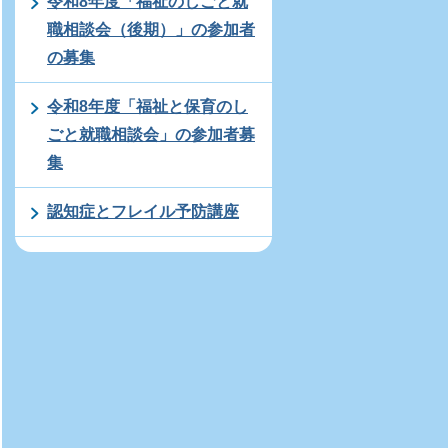
令和8年度「福祉のしごと就
職相談会（後期）」の参加者
の募集
令和8年度「福祉と保育のし
ごと就職相談会」の参加者募
集
認知症とフレイル予防講座