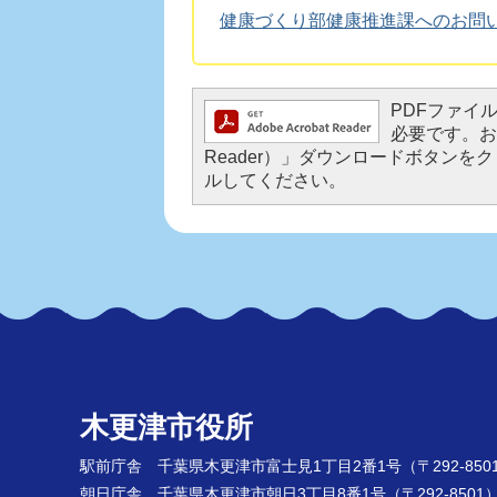
健康づくり部健康推進課へのお問
PDFファイルを
必要です。お持
Reader）」ダウンロードボタン
ルしてください。
木更津市役所
駅前庁舎 千葉県木更津市富士見1丁目2番1号
（〒292-850
朝日庁舎 千葉県木更津市朝日3丁目8番1号
（〒292-8501