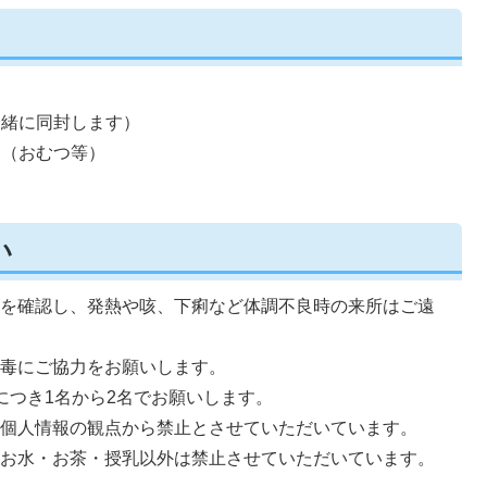
一緒に同封します）
物（おむつ等）
い
とを確認し、発熱や咳、下痢など体調不良時の来所はご遠
消毒にご協力をお願いします。
につき1名から2名でお願いします。
は個人情報の観点から禁止とさせていただいています。
、お水・お茶・授乳以外は禁止させていただいています。