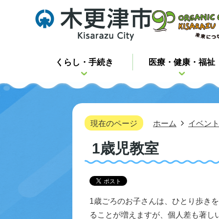
くらし・手続き
医療・健康・福祉
現在のページ
ホーム
イベン
1歳児教室
1歳ごろのお子さんは、ひとり歩き
ることが増えますが、個人差も著し