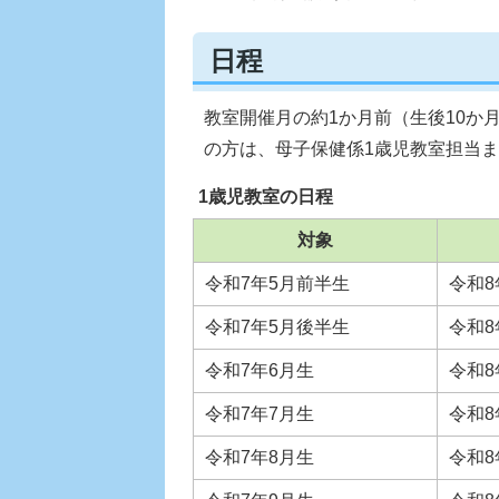
日程
教室開催月の約1か月前（生後10か
の方は、母子保健係1歳児教室担当
1歳児教室の日程
対象
令和7年5月前半生
令和8
令和7年5月後半生
令和8
令和7年6月生
令和8
令和7年7月生
令和8
令和7年8月生
令和8