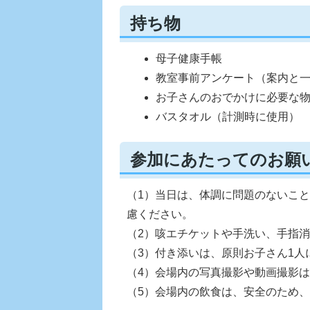
持ち物
母子健康手帳
教室事前アンケート（案内と
お子さんのおでかけに必要な
バスタオル（計測時に使用）
参加にあたってのお願
（1）当日は、体調に問題のないこ
慮ください。
（2）咳エチケットや手洗い、手指
（3）付き添いは、原則お子さん1人
（4）会場内の写真撮影や動画撮影
（5）会場内の飲食は、安全のため