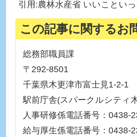
引用:農林水産省 いいことい
この記事に関するお
総務部職員課
〒292-8501
千葉県木更津市富士見1-2-1
駅前庁舎(スパークルシティ木
人事研修係電話番号：0438-23
給与厚生係電話番号：0438-23