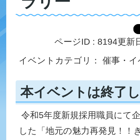
ラリー
ページID :
8194
更新日
イベントカテゴリ： 催事・イ
本イベントは終了
令和5年度新規採用職員にて
した「地元の魅力再発見！！