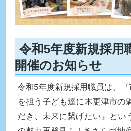
令和5年度新規採用
開催のお知らせ
令和5年度新規採用職員は、『
を担う子ども達に木更津市の
だき、未来に繋げたい』とい
の魅力再発見！！きさらづ地