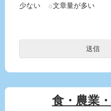
少ない
文章量が多い
食・農業