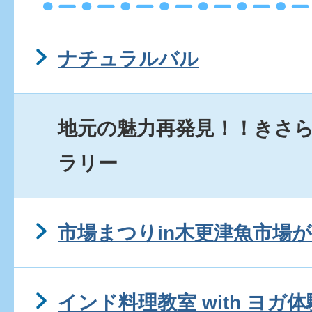
ナチュラルバル
地元の魅力再発見！！きさ
ラリー
市場まつりin木更津魚市場
インド料理教室 with ヨ