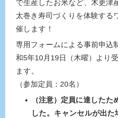
で生産したお米など、木更津
太巻き寿司づくりを体験する
催します！
専用フォームによる事前申込
和5年10月19日（木曜）より
ます。
（参加定員：20名）
（注意）定員に達したた
した。キャンセルが出た