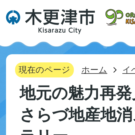
現在のページ
ホーム
イ
地元の魅力再発
さらづ地産地消