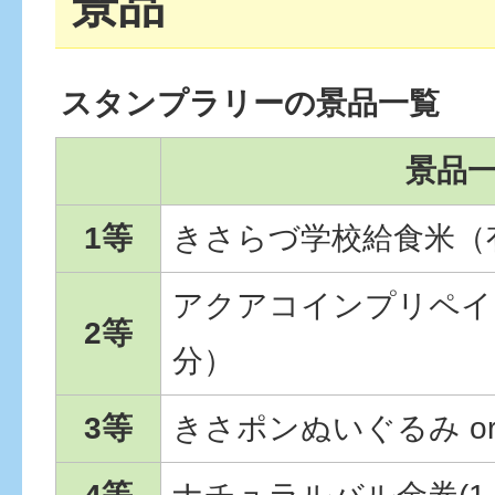
景品
スタンプラリーの景品一覧
景品
1等
きさらづ学校給食米（
アクアコインプリペイド
2等
分）
3等
きさポンぬいぐるみ o