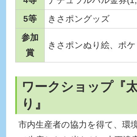
4等
ナチュラルバル金券(1,
5等
きさポングッズ
参加
きさポンぬり絵、ポケ
賞
ワークショップ『
り』
市内生産者の協力を得て、環