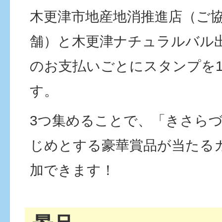
木更津市地産地消推進店（ご
舗）と木更津ナチュラルバル
のお支払いごとにスタンプを
す。
3つ集めることで、「きさら
じめとする豪華賞品が当たる
加できます！