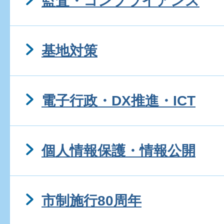
監査・コンプライアンス
基地対策
電子行政・DX推進・ICT
個人情報保護・情報公開
市制施行80周年