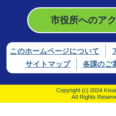
市役所へのア
このホームページについて
サイトマップ
各課のご
Copyright (c) 2024 Kisar
All Rights Reserv