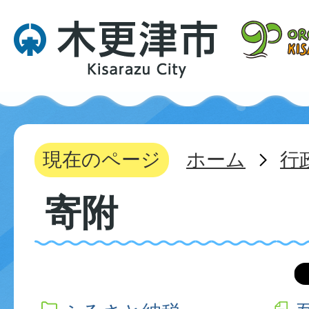
現在のページ
ホーム
行
寄附