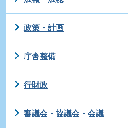
政策・計画
庁舎整備
行財政
審議会・協議会・会議