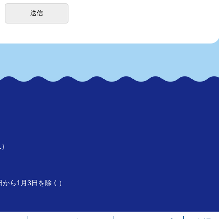
1）
）
9日から1月3日を除く）