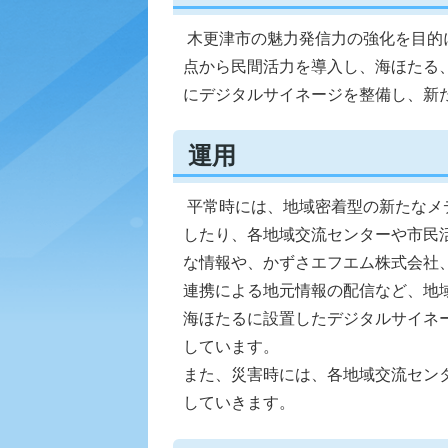
木更津市の魅力発信力の強化を目的
点から民間活力を導入し、海ほたる
にデジタルサイネージを整備し、新
運用
平常時には、地域密着型の新たなメ
したり、各地域交流センターや市民
な情報や、かずさエフエム株式会社
連携による地元情報の配信など、地
海ほたるに設置したデジタルサイネ
しています。
また、災害時には、各地域交流セン
していきます。