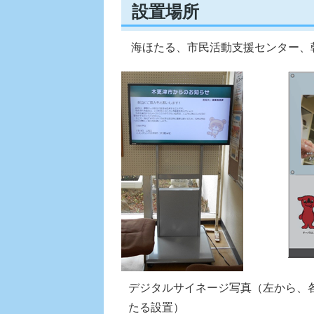
設置場所
海ほたる、市民活動支援センター、
デジタルサイネージ写真（左から、
たる設置）