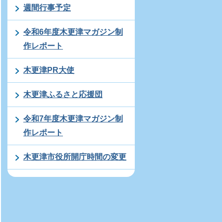
週間行事予定
令和6年度木更津マガジン制
作レポート
木更津PR大使
木更津ふるさと応援団
令和7年度木更津マガジン制
作レポート
木更津市役所開庁時間の変更