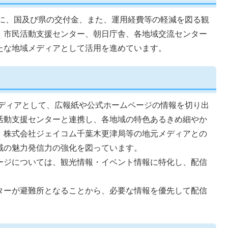
に、国及び県の交付金、また、運用経費等の軽減を図る観
、市民活動支援センター、朝日庁舎、各地域交流センター
たな地域メディアとして活用を進めています。
ディアとして、広報紙や公式ホームページの情報を切り出
活動支援センターと連携し、各地域の特色あるきめ細やか
、株式会社ジェイコム千葉木更津局等の地元メディアとの
域の魅力発信力の強化を図っています。
ージについては、観光情報・イベント情報に特化し、配信
ターが避難所となることから、必要な情報を優先して配信