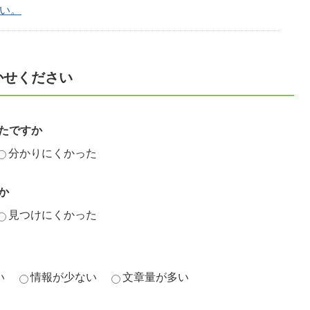
い。
かせください
たですか
分かりにくかった
か
見つけにくかった
い
情報が少ない
文章量が多い