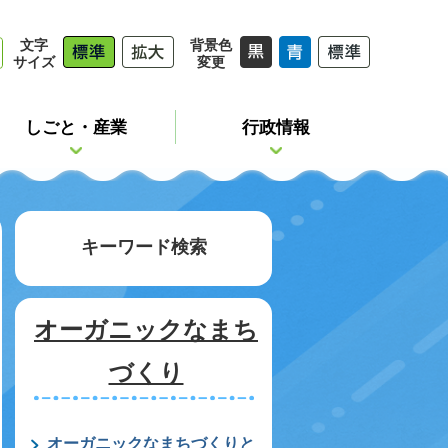
文字
背景色
サイズ
変更
しごと・産業
行政情報
キーワード検索
オーガニックなまち
づくり
オーガニックなまちづくりと