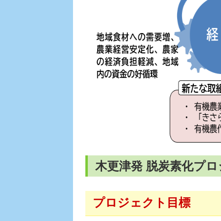
木更津発 脱炭素化プ
プロジェクト目標