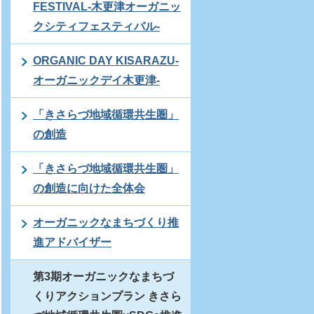
FESTIVAL-木更津オーガニッ
クシティフェスティバル-
ORGANIC DAY KISARAZU-
オーガニックデイ木更津-
「きさらづ地域循環共生圏」
の創造
「きさらづ地域循環共生圏」
の創造に向けた全体会
オーガニックなまちづくり推
進アドバイザー
第3期オーガニックなまちづ
くりアクションプラン きさら