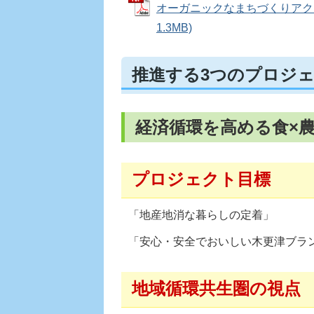
オーガニックなまちづくりアクシ
1.3MB)
推進する3つのプロジ
経済循環を高める食×
プロジェクト目標
「地産地消な暮らしの定着」
「安心・安全でおいしい木更津ブラ
地域循環共生圏の視点