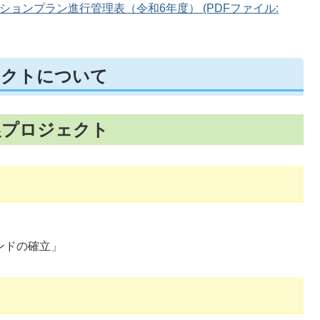
ョンプラン進行管理表（令和6年度） (PDFファイル:
ェクトについて
農プロジェクト
ンドの確立」