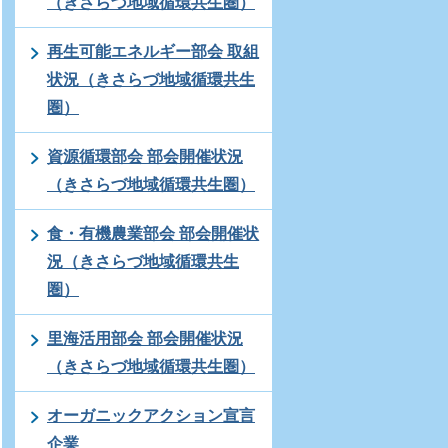
（きさらづ地域循環共生圏）
再生可能エネルギー部会 取組
状況（きさらづ地域循環共生
圏）
資源循環部会 部会開催状況
（きさらづ地域循環共生圏）
食・有機農業部会 部会開催状
況（きさらづ地域循環共生
圏）
里海活用部会 部会開催状況
（きさらづ地域循環共生圏）
オーガニックアクション宣言
企業