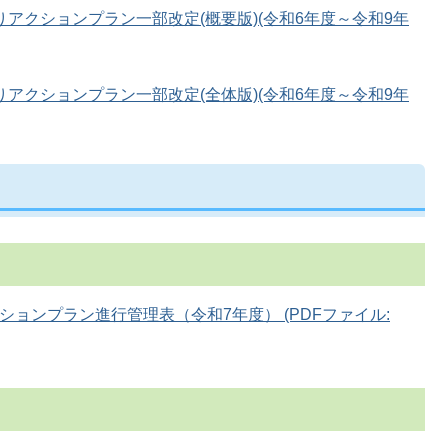
アクションプラン一部改定(概要版)(令和6年度～令和9年
アクションプラン一部改定(全体版)(令和6年度～令和9年
ョンプラン進行管理表（令和7年度） (PDFファイル: