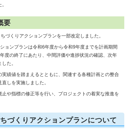
た。
概要
まちづくりアクションプランを一部改定しました。
ションプランは令和6年度から令和9年度までを計画期間
7年度の終了にあたり、中間評価や進捗状況の確認、次年
ました。
の実績値を踏まえるとともに、関連する各種計画との整合
見直しを実施しました。
廃止や指標の修正等を行い、プロジェクトの着実な推進を
まちづくりアクションプランについて