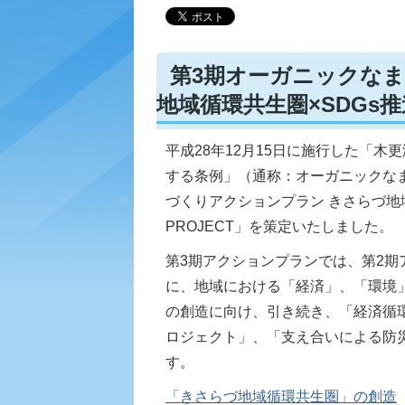
第3期オーガニックな
地域循環共生圏×SDGs推進モ
平成28年12月15日に施行した「
する条例」（通称：オーガニックな
づくりアクションプラン きさらづ地域循環
PROJECT」を策定いたしました。
第3期アクションプランでは、第2
に、地域における「経済」、「環境
の創造に向け、引き続き、「経済循環
ロジェクト」、「支え合いによる防
す。
「きさらづ地域循環共生圏」の創造