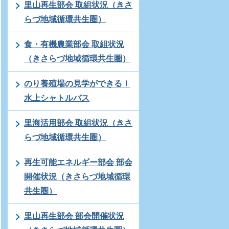
里山再生部会 取組状況（きさ
らづ地域循環共生圏）
食・有機農業部会 取組状況
（きさらづ地域循環共生圏）
のり養殖場の見学ができる！
水上シャトルバス
里海活用部会 取組状況（きさ
らづ地域循環共生圏）
再生可能エネルギー部会 部会
開催状況（きさらづ地域循環
共生圏）
里山再生部会 部会開催状況