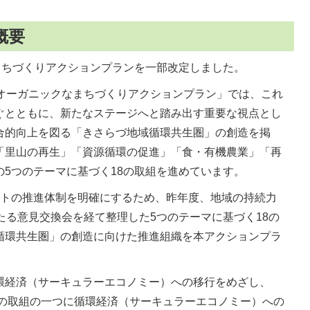
概要
まちづくりアクションプランを一部改定しました。
期オーガニックなまちづくりアクションプラン」では、これ
ぐとともに、新たなステージへと踏み出す重要な視点とし
合的向上を図る「きさらづ地域循環共生圏」の創造を掲
「里山の再生」「資源循環の促進」「食・有機農業」「再
5つのテーマに基づく18の取組を進めています。
クトの推進体制を明確にするため、昨年度、地域の持続力
たる意見交換会を経て整理した5つのテーマに基づく18の
循環共生圏」の創造に向けた推進組織を本アクションプラ
環経済（サーキュラーエコノミー）への移行をめざし、
」の取組の一つに循環経済（サーキュラーエコノミー）への