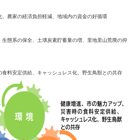
化、農家の経済負担軽減、地域内の資金の好循環
・生態系の保全、土壌炭素貯蓄量の増、里地里山荒廃の抑
の食料安定供給、キャッシュレス化、野生鳥獣との共存