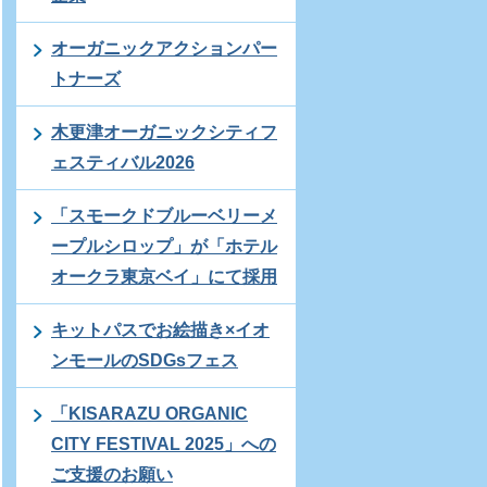
オーガニックアクションパー
トナーズ
木更津オーガニックシティフ
ェスティバル2026
「スモークドブルーベリーメ
ープルシロップ」が「ホテル
オークラ東京ベイ」にて採用
キットパスでお絵描き×イオ
ンモールのSDGsフェス
「KISARAZU ORGANIC
CITY FESTIVAL 2025」への
ご支援のお願い