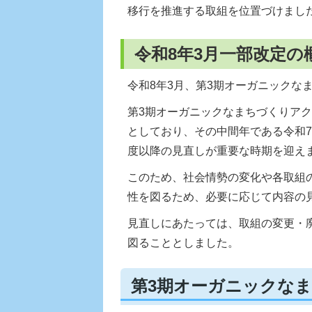
移行を推進する取組を位置づけまし
令和8年3月一部改定の
令和8年3月、第3期オーガニックな
第3期オーガニックなまちづくりアク
としており、その中間年である令和
度以降の見直しが重要な時期を迎え
このため、社会情勢の変化や各取組
性を図るため、必要に応じて内容の
見直しにあたっては、取組の変更・
図ることとしました。
第3期オーガニックな