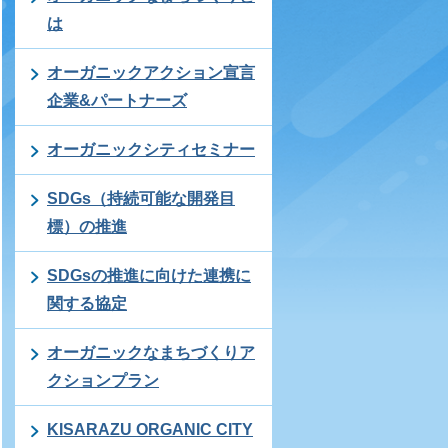
は
オーガニックアクション宣言
企業&パートナーズ
オーガニックシティセミナー
SDGs（持続可能な開発目
標）の推進
SDGsの推進に向けた連携に
関する協定
オーガニックなまちづくりア
クションプラン
KISARAZU ORGANIC CITY