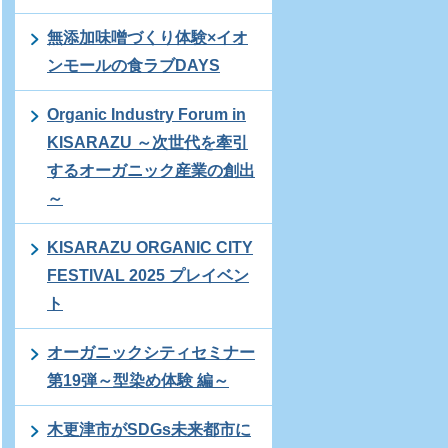
無添加味噌づくり体験×イオ
ンモールの食ラブDAYS
Organic Industry Forum in
KISARAZU ～次世代を牽引
するオーガニック産業の創出
～
KISARAZU ORGANIC CITY
FESTIVAL 2025 プレイベン
ト
オーガニックシティセミナー
第19弾～型染め体験 編～
木更津市がSDGs未来都市に