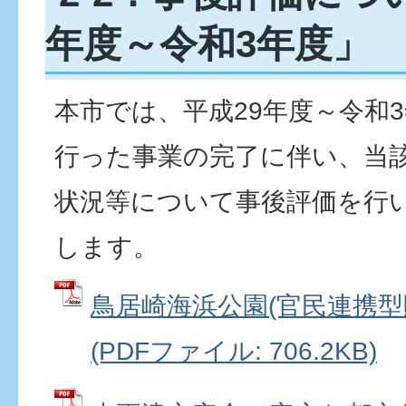
年度～令和3年度」
本市では、平成29年度～令和
行った事業の完了に伴い、当
状況等について事後評価を行
します。
鳥居崎海浜公園(官民連携型
(PDFファイル: 706.2KB)