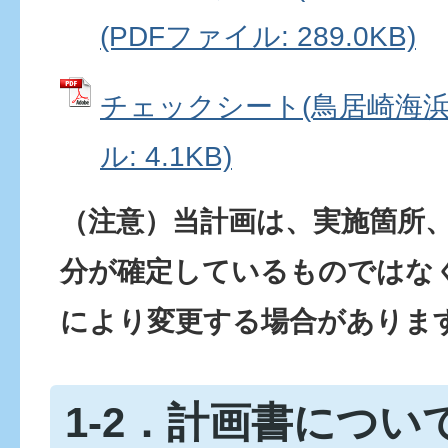
(PDFファイル: 289.0KB)
チェックシート(鳥居崎海浜公
ル: 4.1KB)
（注意）当計画は、実施箇所
分が確定しているものではな
により変更する場合がありま
1-2．計画書につい