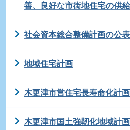
善、良好な市街地住宅の供
社会資本総合整備計画の公表
地域住宅計画
木更津市営住宅長寿命化計画
木更津市国土強靭化地域計画