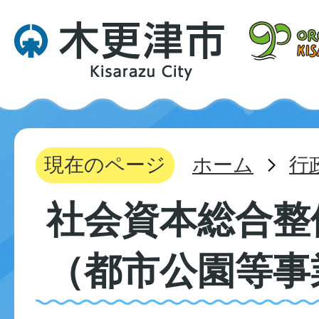
現在のページ
ホーム
行
社会資本総合整
（都市公園等事