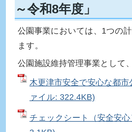
～令和8年度」
公園事業においては、1つの
ます。
公園施設維持管理事業として
木更津市安全で安心な都市公
ァイル: 322.4KB)
チェックシート（安全安心） 