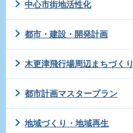
中心市街地活性化
都市・建設・開発計画
木更津飛行場周辺まちづく
都市計画マスタープラン
地域づくり・地域再生