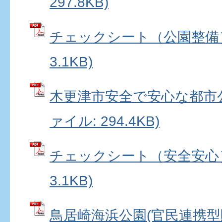
297.8KB)
チェックシート（公園整備） 
3.1KB)
木更津市安全で安心な都市公
ァイル: 294.4KB)
チェックシート（安全安心） 
3.1KB)
鳥居崎海浜公園(官民連携型