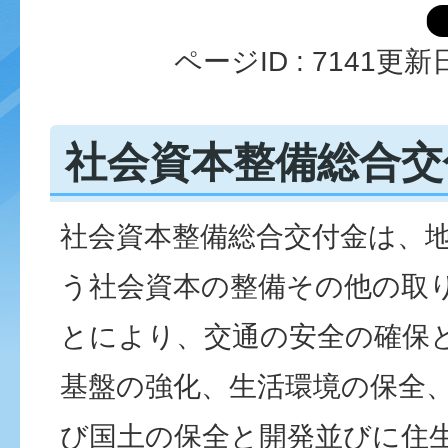
ページID :
7141
更新日
社会資本整備総合交
社会資本整備総合交付金は、
う社会資本の整備その他の取
とにより、交通の安全の確保
基盤の強化、生活環境の保全
び国土の保全と開発並びに住