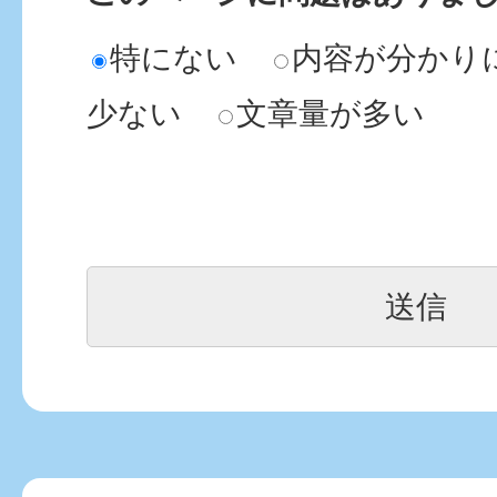
特にない
内容が分かり
少ない
文章量が多い