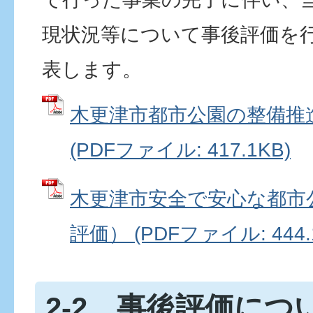
現状況等について事後評価を
表します。
木更津市都市公園の整備推
(PDFファイル: 417.1KB)
木更津市安全で安心な都市
評価） (PDFファイル: 444.
2-2．事後評価につ