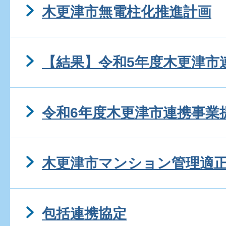
木更津市無電柱化推進計画
【結果】令和5年度木更津市
令和6年度木更津市連携事業
木更津市マンション管理適
包括連携協定