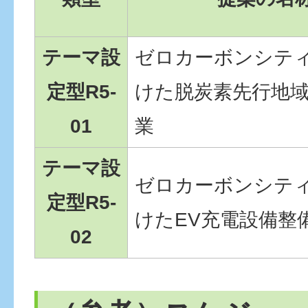
テーマ設
ゼロカーボンシテ
定型R5-
けた脱炭素先行地
01
業
テーマ設
ゼロカーボンシテ
定型R5-
けたEV充電設備整
02