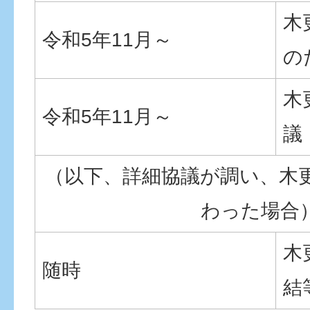
木
令和5年11月～
の
木
令和5年11月～
議
（以下、詳細協議が調い、木
わった場合
木
随時
結