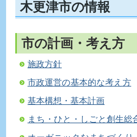
木更津市の情報
市の計画・考え方
施政方針
市政運営の基本的な考え方
基本構想・基本計画
まち・ひと・しごと創生総