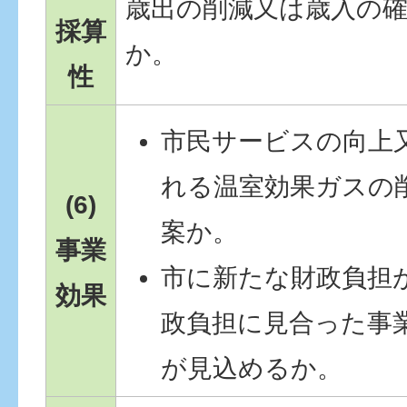
歳出の削減又は歳入の
採算
か。
性
市民サービスの向上
れる温室効果ガスの
(6)
案か。
事業
市に新たな財政負担
効果
政負担に見合った事
が見込めるか。