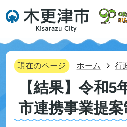
現在のページ
ホーム
行
【結果】令和5
市連携事業提案