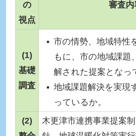
の
審査内
視点
市の情勢、地域特性
(1)
もに、市の地域課題
基礎
解された提案となっ
調査
地域課題解決を実現
っているか。
(2)
木更津市連携事業提案制
整合
針、地球温暖化対策実