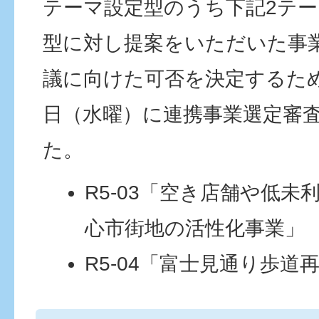
テーマ設定型のうち下記2テ
型に対し提案をいただいた事
議に向けた可否を決定するため、
日（水曜）に連携事業選定審
た。
R5-03「空き店舗や低
心市街地の活性化事業」
R5-04「富士見通り歩道