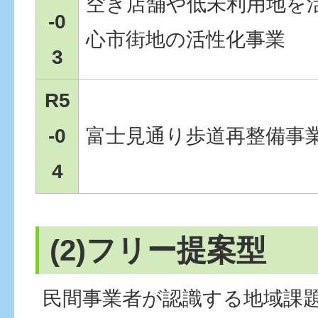
空き店舗や低未利用地を
-0
心市街地の活性化事業
3
R5
-0
富士見通り歩道再整備事
4
(2)フリー提案型
民間事業者が認識する地域課