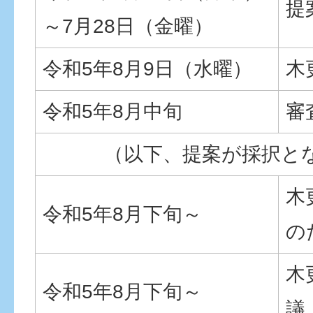
提
～7月28日（金曜）
令和5年8月9日（水曜）
木
令和5年8月中旬
審
（以下、提案が採択と
木
令和5年8月下旬～
の
木
令和5年8月下旬～
議