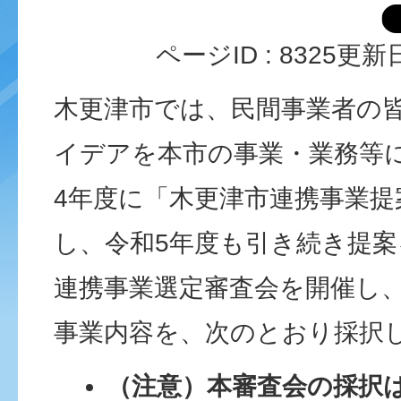
ページID :
8325
更新日
木更津市では、民間事業者の
イデアを本市の事業・業務等
4年度に「木更津市連携事業提
し、令和5年度も引き続き提
連携事業選定審査会を開催し
事業内容を、次のとおり採択
（注意）本審査会の採択