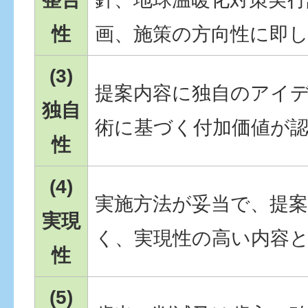
性
画、施策の方向性に即
(3)
提案内容に独自のアイ
独自
術に基づく付加価値が
性
(4)
実施方法が妥当で、提
実現
く、実現性の高い内容
性
(5)