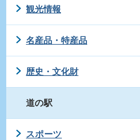
観光情報
道の駅「木更津 うまくたの
車の充電器はありますか。
名産品・特産品
歴史・文化財
道の駅
スポーツ