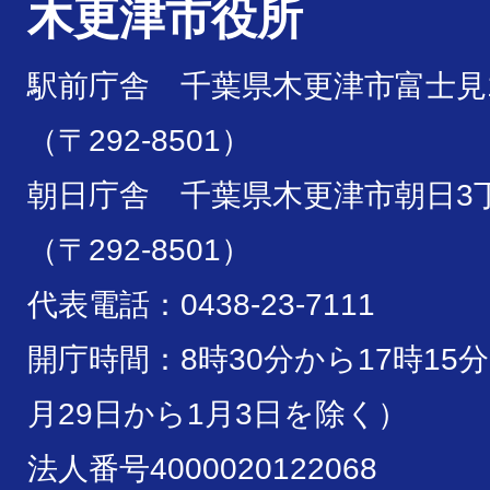
木更津市役所
駅前庁舎 千葉県木更津市富士見1
（〒292-8501）
朝日庁舎 千葉県木更津市朝日3丁
（〒292-8501）
代表電話：0438-23-7111
開庁時間：8時30分から17時15
月29日から1月3日を除く）
法人番号4000020122068