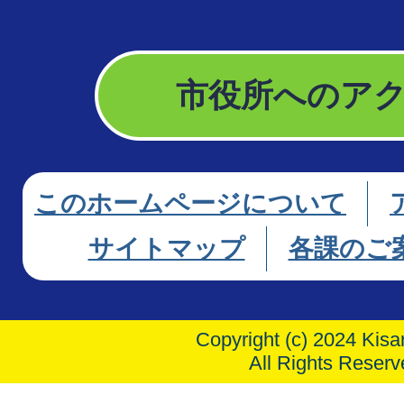
市役所へのア
このホームページについて
サイトマップ
各課のご
Copyright (c) 2024 Kisar
All Rights Reserv