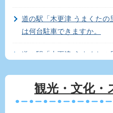
道の駅「木更津 うまくたの
は何台駐車できますか。
道の駅「木更津 うまくたの
イレはありますか。
観光・文化・
道の駅「木更津 うまくたの
ー対応ですか。