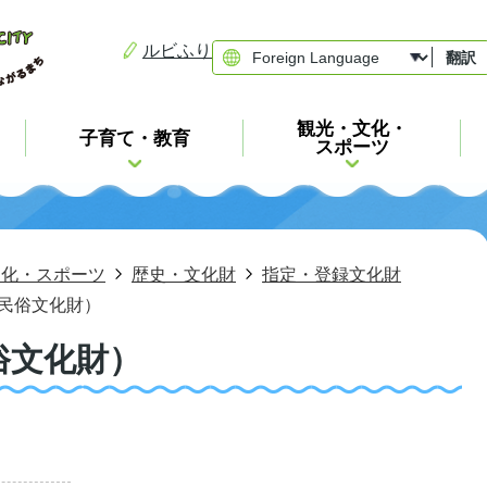
ルビふり
翻訳
観光・文化・
子育て・教育
スポーツ
文化・スポーツ
歴史・文化財
指定・登録文化財
民俗文化財）
俗文化財）