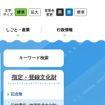
文字
背景色
サイズ
変更
しごと・産業
行政情報
キーワード検索
指定・登録文化財
記念物