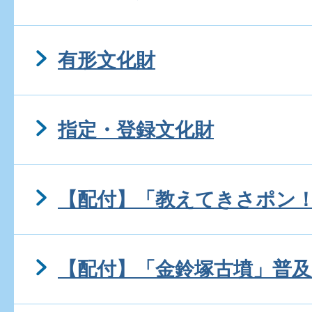
有形文化財
指定・登録文化財
【配付】「教えてきさポン
【配付】「金鈴塚古墳」普