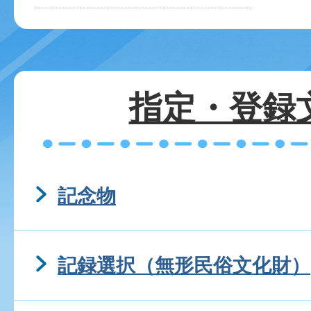
指定・登録
記念物
記録選択（無形民俗文化財）