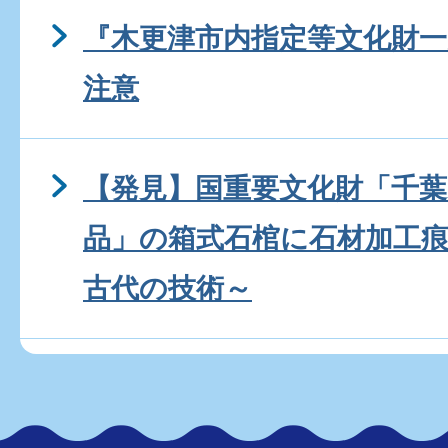
『木更津市内指定等文化財
注意
【発見】国重要文化財「千葉
品」の箱式石棺に石材加工
古代の技術～