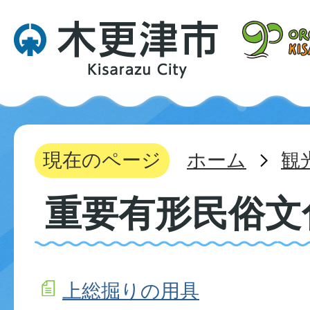
現在のページ
ホーム
観
重要有形民俗文
上総掘りの用具