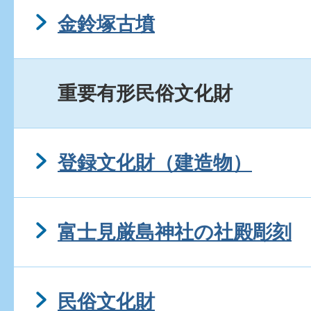
金鈴塚古墳
重要有形民俗文化財
登録文化財（建造物）
富士見厳島神社の社殿彫刻
民俗文化財