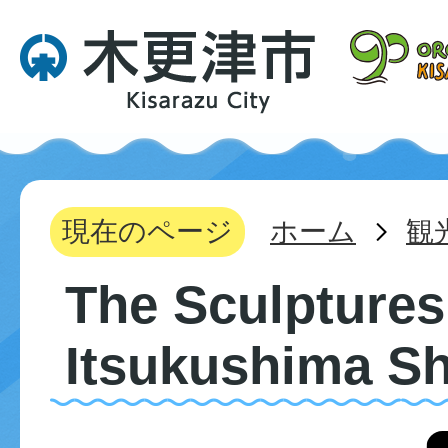
現在のページ
ホーム
観
The Sculptures
Itsukushima Sh