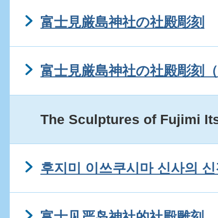
富士見厳島神社の社殿彫刻
富士見厳島神社の社殿彫刻（
The Sculptures of Fujimi I
후지미 이쓰쿠시마 신사의 신
富士见严岛神社的社殿雕刻