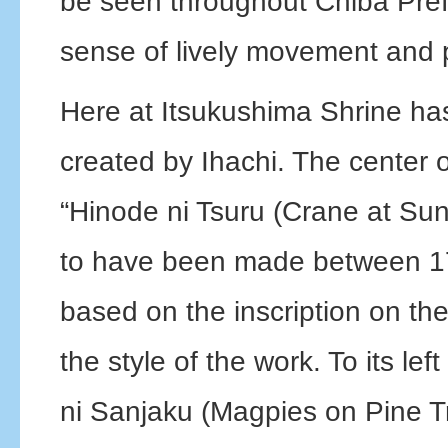
be seen throughout Chiba Pref
sense of lively movement and 
Here at Itsukushima Shrine has
created by Ihachi. The center o
“Hinode ni Tsuru (Crane at Sunr
to have been made between 1
based on the inscription on th
the style of the work. To its lef
ni Sanjaku (Magpies on Pine T