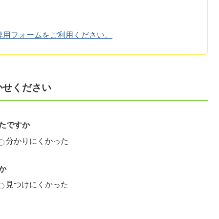
専用フォームをご利用ください。
かせください
たですか
分かりにくかった
か
見つけにくかった