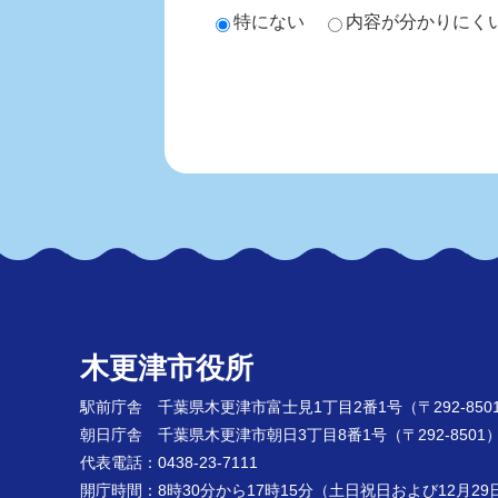
特にない
内容が分かりにく
木更津市役所
駅前庁舎 千葉県木更津市富士見1丁目2番1号
（〒292-850
朝日庁舎 千葉県木更津市朝日3丁目8番1号
（〒292-8501
代表電話：0438-23-7111
開庁時間：8時30分から17時15分（土日祝日および12月2