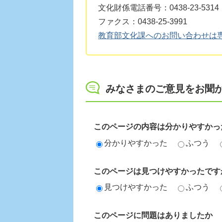
文化財係電話番号：0438-23-5314
ファクス：0438-25-3991
教育部文化課へのお問い合わせは
みなさまのご意見をお聞
このページの内容は分かりやすかっ
分かりやすかった
ふつう
このページは見つけやすかったです
見つけやすかった
ふつう
このページに問題はありましたか