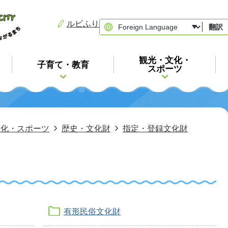
ルビふり
翻訳
観光・文化・
子育て・教育
スポーツ
文化・スポーツ
歴史・文化財
指定・登録文化財
有形民俗文化財