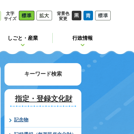
文字
背景色
サイズ
変更
しごと・産業
行政情報
キーワード検索
指定・登録文化財
記念物