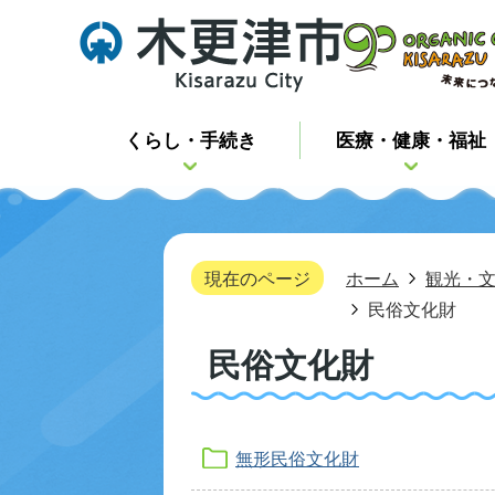
くらし・手続き
医療・健康・福祉
現在のページ
ホーム
観光・
民俗文化財
民俗文化財
無形民俗文化財