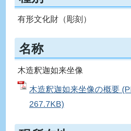
有形文化財（彫刻）
名称
木造釈迦如来坐像
木造釈迦如来坐像の概要 (P
267.7KB)