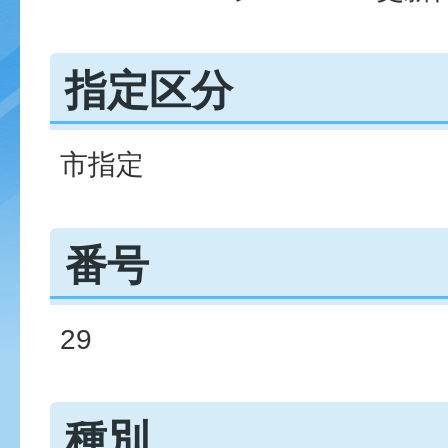
指定区分
市指定
番号
29
種別