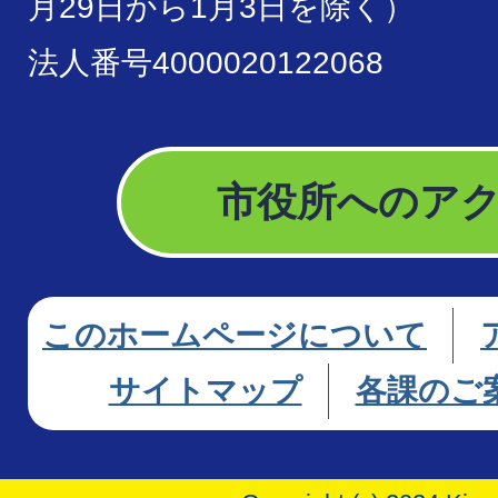
月29日から1月3日を除く）
法人番号4000020122068
市役所へのア
このホームページについて
サイトマップ
各課のご