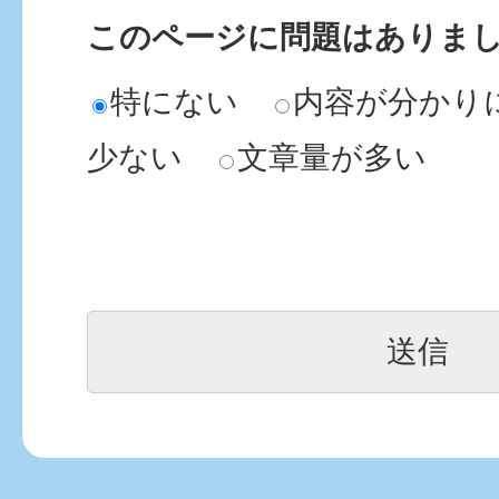
このページに問題はありま
特にない
内容が分かり
少ない
文章量が多い