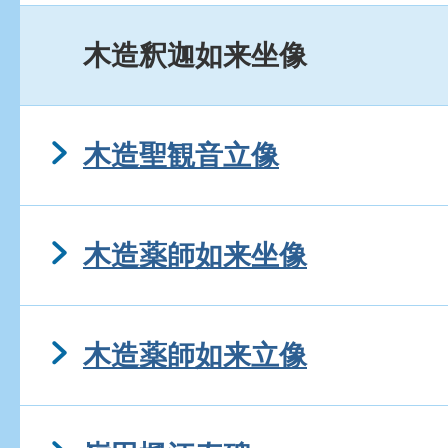
木造釈迦如来坐像
木造聖観音立像
木造薬師如来坐像
木造薬師如来立像