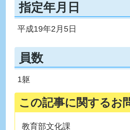
指定年月日
平成19年2月5日
員数
1躯
この記事に関するお
教育部文化課