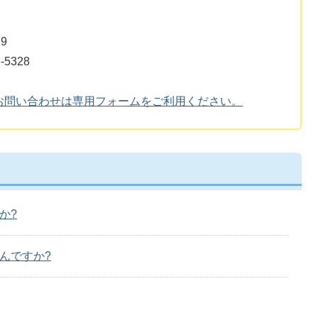
9
5328
お問い合わせは専用フォームをご利用ください。
か?
んですか?