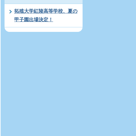
拓殖大学紅陵高等学校、夏の
甲子園出場決定！