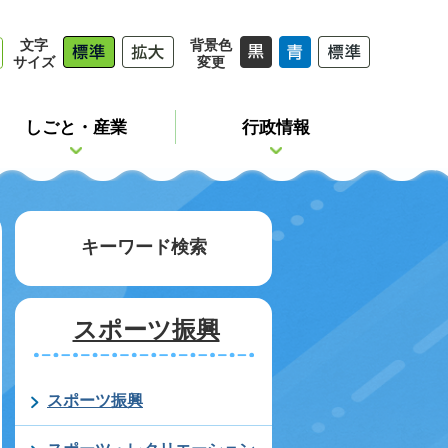
文字
背景色
サイズ
変更
しごと・産業
行政情報
キーワード検索
スポーツ振興
スポーツ振興