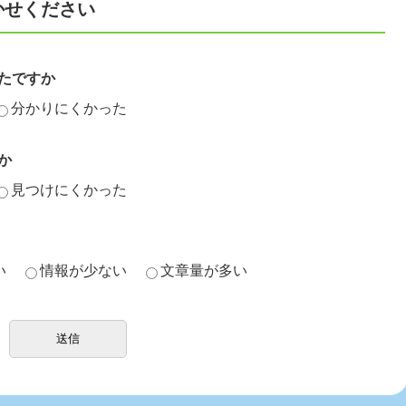
かせください
たですか
分かりにくかった
か
見つけにくかった
い
情報が少ない
文章量が多い