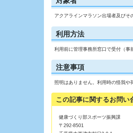
対象者
アクアラインマラソン出場者及びそ
利用方法
利用前に管理事務所窓口で受付（事
注意事項
照明はありません。利用時の怪我や
この記事に関するお問い
健康づくり部スポーツ振興課
〒292-8501