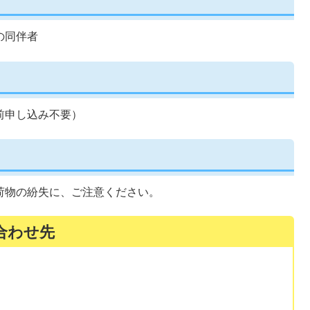
の同伴者
前申し込み不要）
荷物の紛失に、ご注意ください。
合わせ先