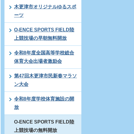
木更津市オリジナルゆるスポ
ーツ
O-ENCE SPORTS FIELD陸
上競技場の早朝無料開放
令和8年度全国高等学校総合
体育大会出場者激励会
第47回木更津市民新春マラソ
ン大会
令和8年度学校体育施設の開
放
O-ENCE SPORTS FIELD陸
上競技場の無料開放