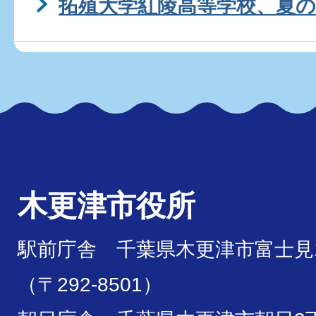
拓殖大学紅陵高等学校、夏の
木更津市役所
駅前庁舎 千葉県木更津市富士見1
（〒292-8501）