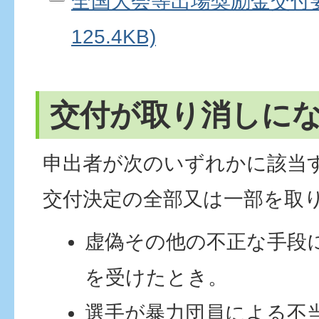
全国大会等出場奨励金交付要綱
125.4KB)
交付が取り消しに
申出者が次のいずれかに該当
交付決定の全部又は一部を取
虚偽その他の不正な手段
を受けたとき。
選手が暴力団員による不