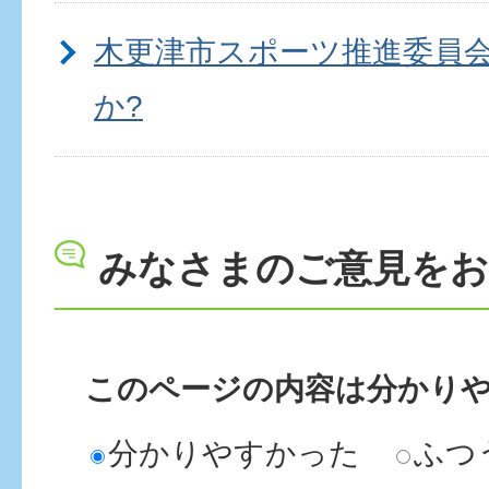
木更津市スポーツ推進委員
か?
みなさまのご意見を
このページの内容は分かり
分かりやすかった
ふつ