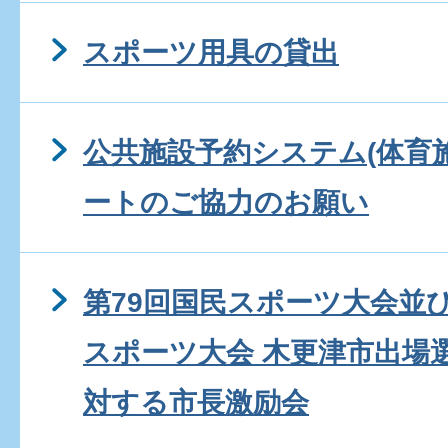
スポーツ用具の貸出
公共施設予約システム(体育
ートのご協力のお願い
第79回国民スポーツ大会並
スポーツ大会 木更津市出場
対する市長激励会