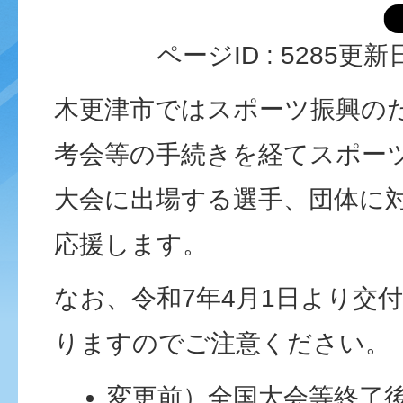
ページID :
5285
更新日
木更津市ではスポーツ振興の
考会等の手続きを経てスポー
大会に出場する選手、団体に
応援します。
なお、令和7年4月1日より交
りますのでご注意ください。
変更前）全国大会等終了