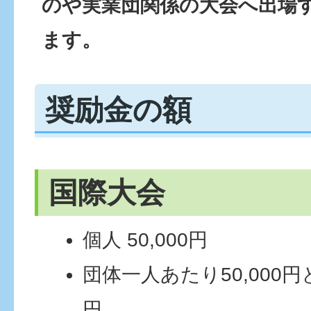
のや実業団関係の大会へ出場
ます。
奨励金の額
国際大会
個人 50,000円
団体一人あたり50,000円と
円