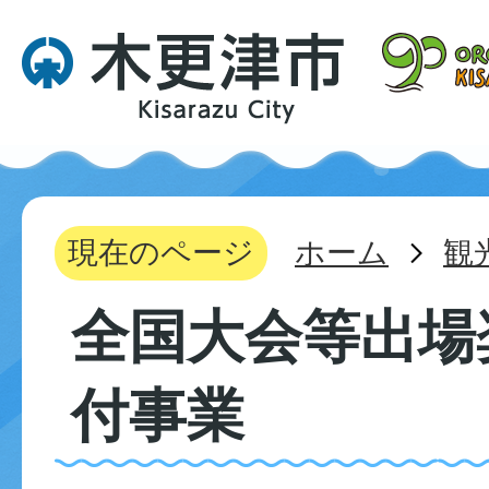
現在のページ
ホーム
観
全国大会等出場
付事業