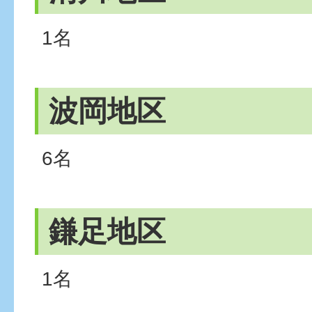
1名
波岡地区
6名
鎌足地区
1名