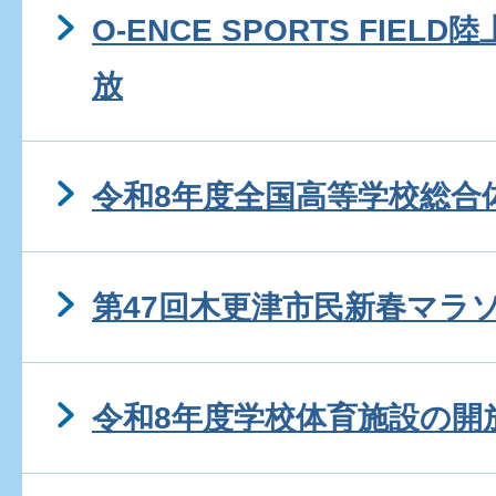
O-ENCE SPORTS FIE
放
令和8年度全国高等学校総合
第47回木更津市民新春マラ
令和8年度学校体育施設の開