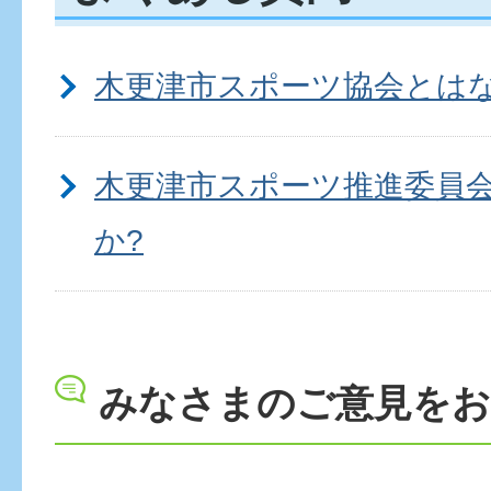
木更津市スポーツ協会とは
木更津市スポーツ推進委員
か?
みなさまのご意見を