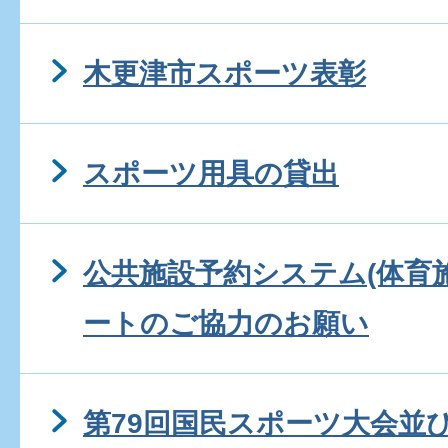
木更津市スポーツ表彰
スポーツ用具の貸出
公共施設予約システム(体育
ートのご協力のお願い
第79回国民スポーツ大会並