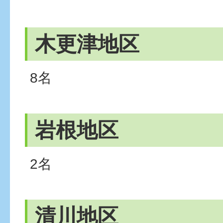
木更津地区
8名
岩根地区
2名
清川地区