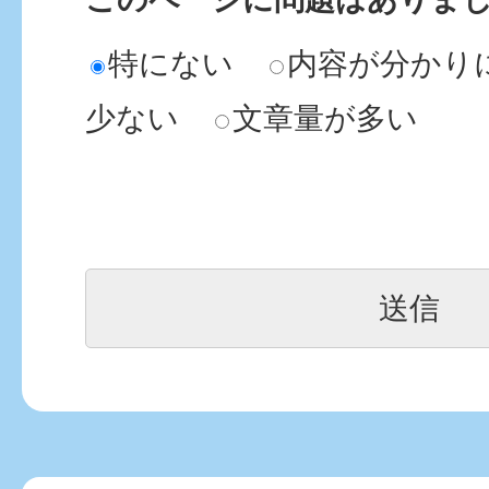
特にない
内容が分かり
少ない
文章量が多い