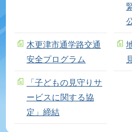
木更津市通学路交通
安全プログラム
「子どもの見守りサ
ービスに関する協
定」締結