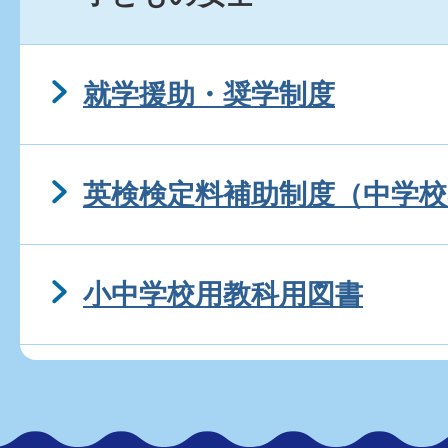
就学援助・奨学制度
英検検定料補助制度（中学校
小中学校用教科用図書