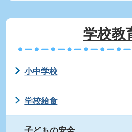
学校教
小中学校
学校給食
子どもの安全