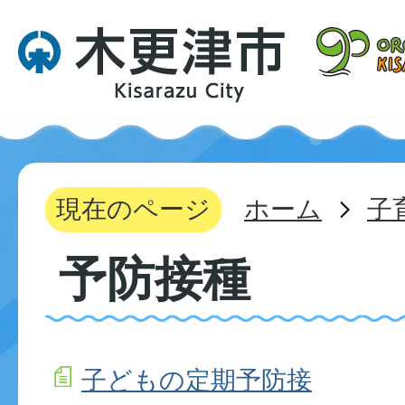
現在のページ
ホーム
子
予防接種
子どもの定期予防接