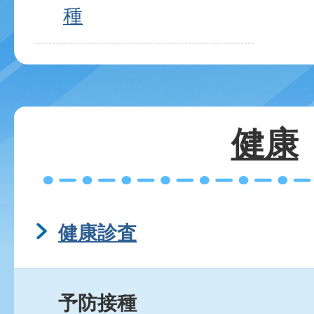
種
健康
健康診査
予防接種