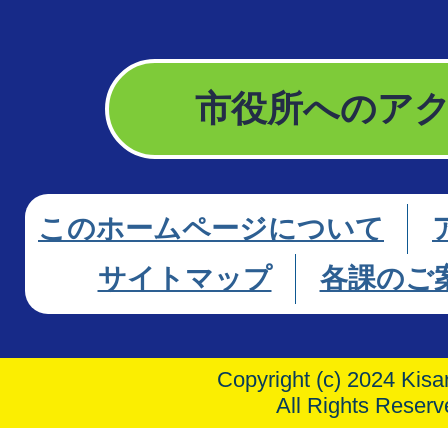
市役所へのア
このホームページについて
サイトマップ
各課のご
Copyright (c) 2024 Kisar
All Rights Reserv