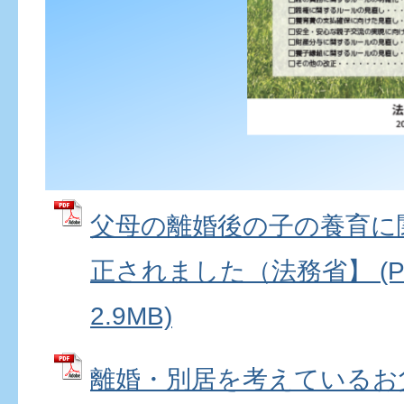
父母の離婚後の子の養育に
正されました（法務省】 (P
2.9MB)
離婚・別居を考えているお