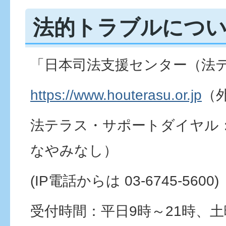
法的トラブルにつ
「日本司法支援センター（法
https://www.houterasu.or.jp
（
法テラス・サポートダイヤル：05
なやみなし）
(IP電話からは 03-6745-5600)
受付時間：平日9時～21時、土