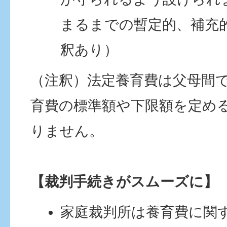
まるまでの暫定的、補充
釈あり）
（注釈）法定養育費は父母間
育費の標準額や下限額を定め
りません。
【裁判手続きがスムーズに】
家庭裁判所は養育費に関