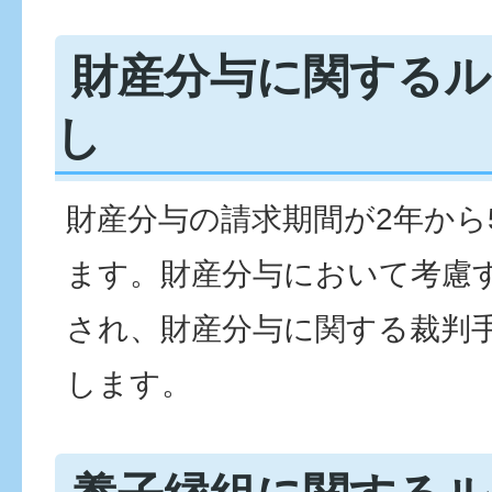
財産分与に関するル
し
財産分与の請求期間が2年から
ます。財産分与において考慮
され、財産分与に関する裁判
します。