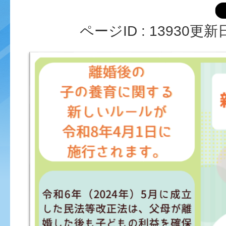
ページID :
13930
更新日