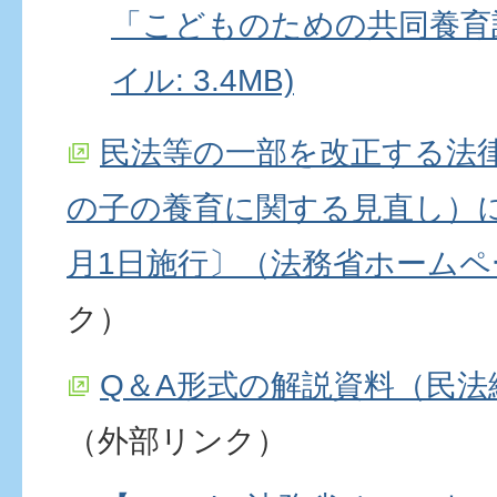
「こどものための共同養育計
イル: 3.4MB)
民法等の一部を改正する法
の子の養育に関する見直し）に
月1日施行〕（法務省ホームペ
ク）
Q＆A形式の解説資料（民法
（外部リンク）