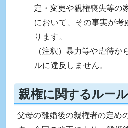
定・変更や親権喪失等の
において、その事実が考
ります。
（注釈）暴力等や虐待か
ルに違反しません。
親権に関するルール
父母の離婚後の親権者の定め