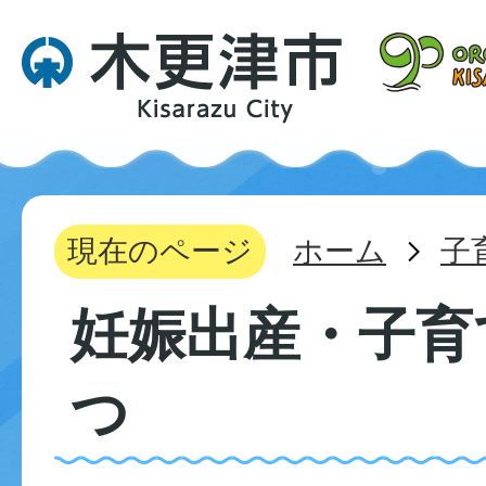
現在のページ
ホーム
子
妊娠出産・子育
つ