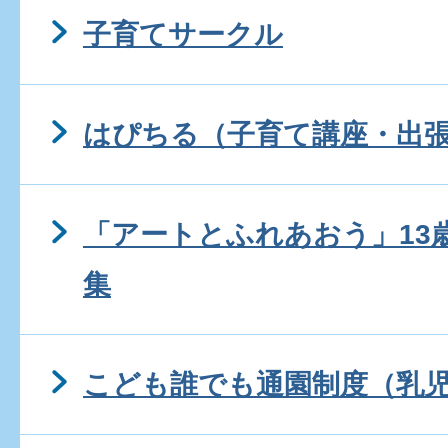
子育てサークル
はぴちる（子育て講座・出
「アートとふれあおう」13
集
こども誰でも通園制度（乳