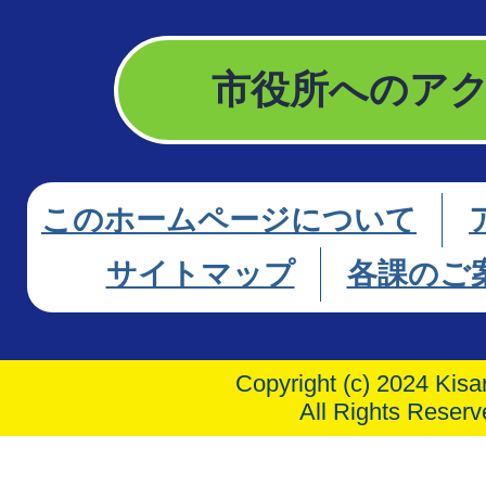
市役所へのア
このホームページについて
サイトマップ
各課のご
Copyright (c) 2024 Kisar
All Rights Reserv