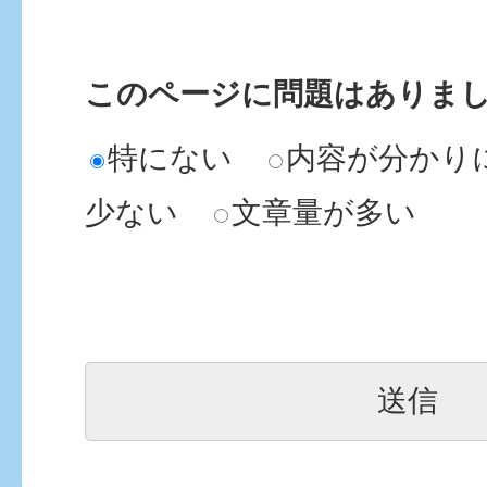
母子手帳
このページに問題はありま
特にない
内容が分かり
少ない
文章量が多い