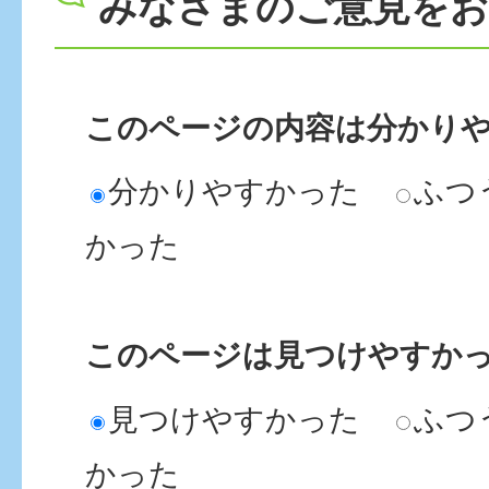
みなさまのご意見を
よいですか。
初めての妊娠・出産で不安
このページの内容は分かり
分かりやすかった
ふつ
妊娠
かった
出産
このページは見つけやすか
新生児訪問
見つけやすかった
ふつ
かった