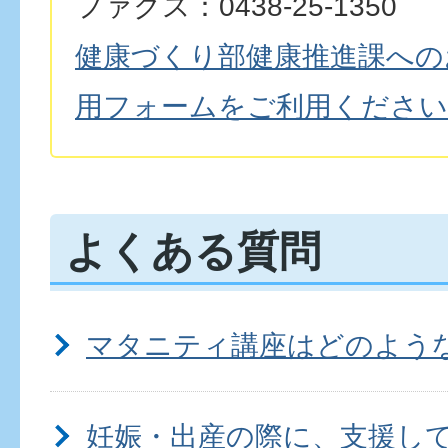
ファクス：0438-25-1350
健康づくり部健康推進課への
用フォームをご利用ください
よくある質問
マタニティ講座はどのよう
妊娠・出産の際に、支援し