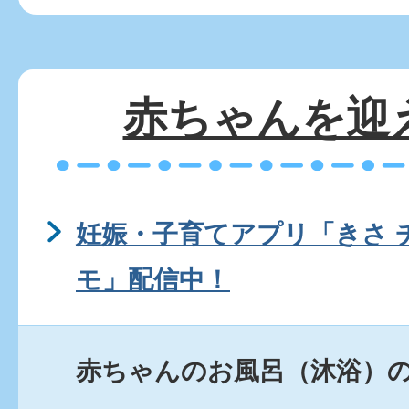
赤ちゃんを迎
妊娠・子育てアプリ「きさ 
モ」配信中！
赤ちゃんのお風呂（沐浴）