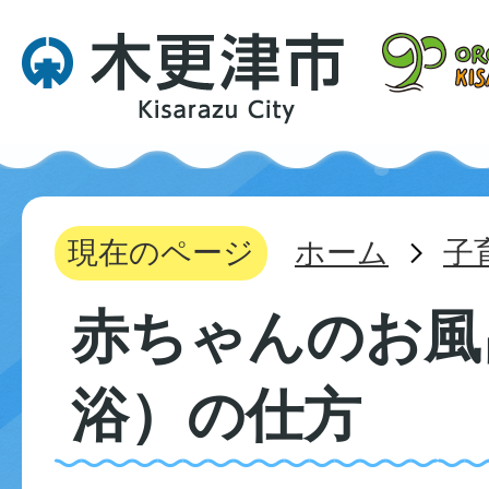
現在のページ
ホーム
子
赤ちゃんのお風
浴）の仕方