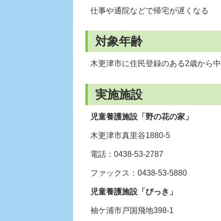
仕事や通院などで帰宅が遅くなる
対象年齢
木更津市に住民登録のある2歳から中
実施施設
児童養護施設「野の花の家」
木更津市真里谷1880-5
電話：0438-53-2787
ファックス：0438-53-5880
児童養護施設「びっき」
袖ケ浦市戸国飛地398-1