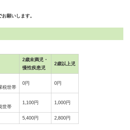
でお願いします。
2歳未満児・
2歳以上児
慢性疾患児
0円
0円
課税世帯
1,100円
1,000円
税世帯
5,400円
2,800円