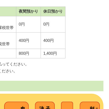
夜間預かり
休日預かり
0円
0円
課税世帯
400円
400円
税世帯
800円
1,400円
払ってください。
ください。