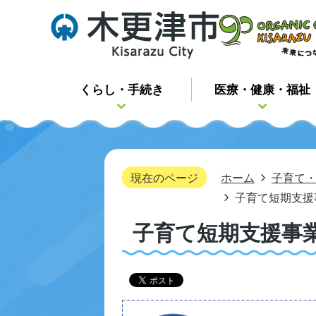
くらし・手続き
医療・健康・福祉
現在のページ
ホーム
子育て
子育て短期支援
子育て短期支援事