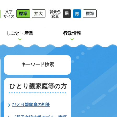
文字
背景色
サイズ
変更
しごと・産業
行政情報
キーワード検索
ひとり親家庭等の方
ひとり親家庭の相談