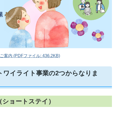
 (PDFファイル: 436.2KB)
トワイライト事業の2つからなりま
（ショートステイ）