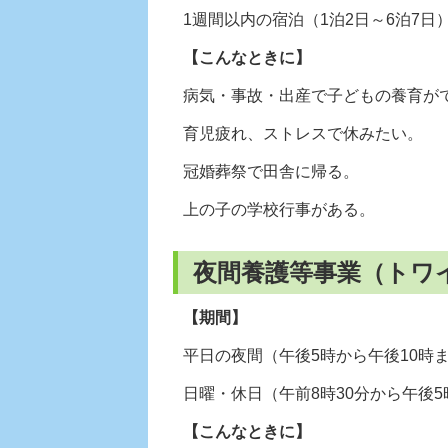
1週間以内の宿泊（1泊2日～6泊7日
【こんなときに】
病気・事故・出産で子どもの養育が
育児疲れ、ストレスで休みたい。
冠婚葬祭で田舎に帰る。
上の子の学校行事がある。
夜間養護等事業（トワ
【期間】
平日の夜間（午後5時から午後10時
日曜・休日（午前8時30分から午後
【こんなときに】