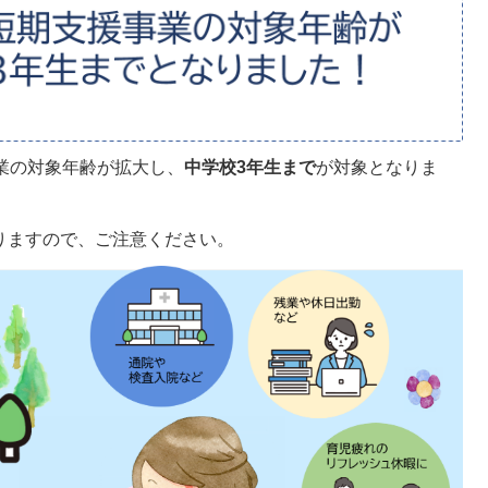
業の対象年齢が拡大し、
中学校3年生まで
が対象となりま
りますので、ご注意ください。