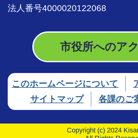
法人番号4000020122068
市役所へのア
このホームページについて
サイトマップ
各課のご
Copyright (c) 2024 Kisar