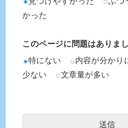
見つけやすかった
ふつ
かった
このページに問題はありま
特にない
内容が分かり
少ない
文章量が多い