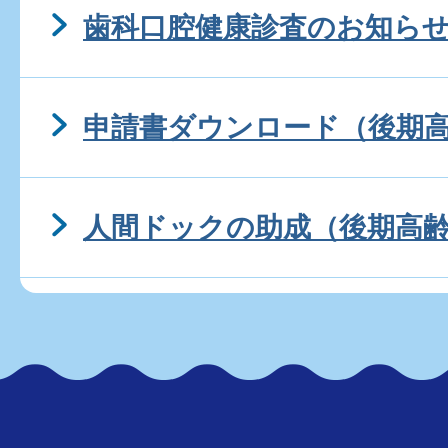
歯科口腔健康診査のお知ら
申請書ダウンロード（後期
人間ドックの助成（後期高