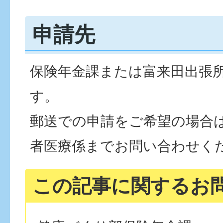
申請先
保険年金課または富来田出張
す。
郵送での申請をご希望の場合
者医療係までお問い合わせく
この記事に関するお