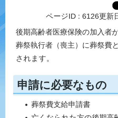
ページID :
6126
更新日
後期高齢者医療保険の加入者
葬祭執行者（喪主）に葬祭費と
されます。
申請に必要なもの
葬祭費支給申請書
亡くなられた方の後期高