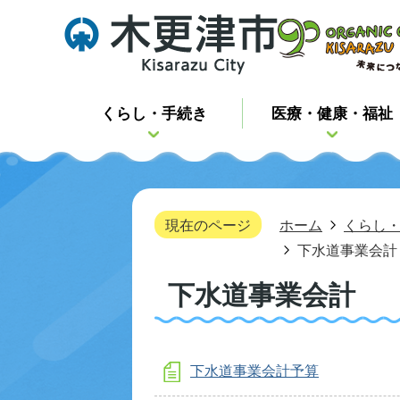
くらし・手続き
医療・健康・福祉
現在のページ
ホーム
くらし
下水道事業会計
下水道事業会計
下水道事業会計予算