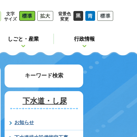
文字
背景色
サイズ
変更
しごと・産業
行政情報
キーワード検索
下水道・し尿
お知らせ