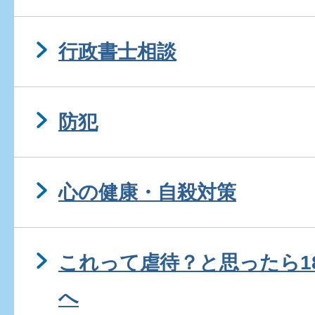
クーリングオフの方法を教
行政書士相談
消費生活センターではどん
ますか?
防犯
架空請求等の詐欺はどのよ
心の健康・自殺対策
ますか?
これって虐待？と思ったら1
法律相談はいつ、やってい
へ