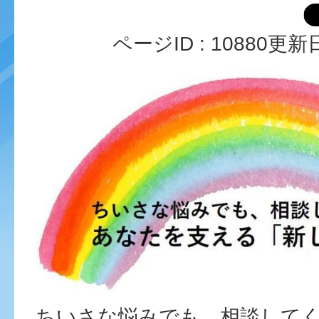
ページID :
10880
更新日
ちいさな悩みでも、相談して