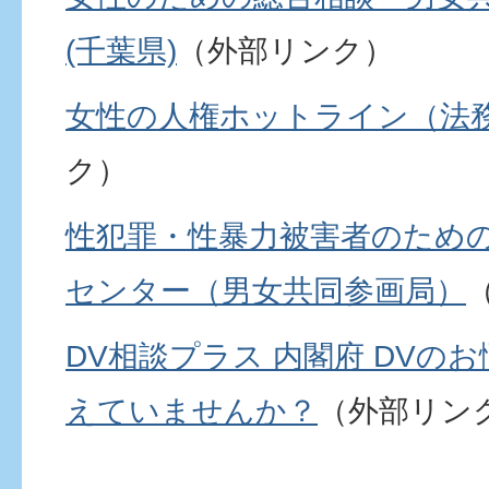
(千葉県)
（外部リンク）
女性の人権ホットライン（法
ク）
性犯罪・性暴力被害者のため
センター（男女共同参画局）
DV相談プラス 内閣府 DVの
えていませんか？
（外部リン