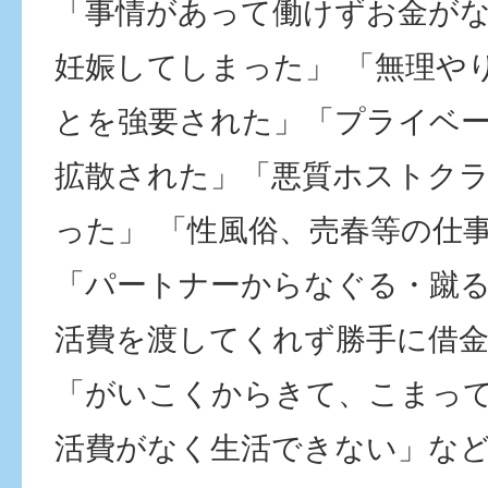
「事情があって働けずお金が
妊娠してしまった」 「無理や
とを強要された」「プライベー
拡散された」「悪質ホストク
った」 「性風俗、売春等の仕
「パートナーからなぐる・蹴
活費を渡してくれず勝手に借
「がいこくからきて、こまっ
活費がなく生活できない」な