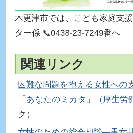
木更津市では、こども家庭支
ター係 📞0438-23-7249番へ
関連リンク
困難な問題を抱える女性への
「あなたのミカタ」（厚生労
ク）
女性のための総合相談―男女