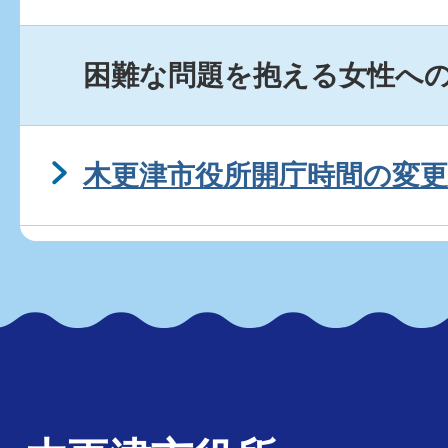
法律相談は予約が必要です
困難な問題を抱える女性へ
人権・行政合同相談はいつ
か。
木更津市役所開庁時間の変更
人権・行政合同相談は予約
消費生活相談はいつ、やっ
消費生活相談は予約が必要