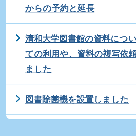
からの予約と延長
清和大学図書館の資料につ
ての利用や、資料の複写依
ました
図書除菌機を設置しました