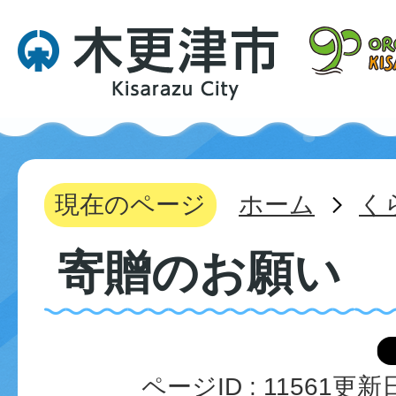
現在のページ
ホーム
く
寄贈のお願い
ページID :
11561
更新日