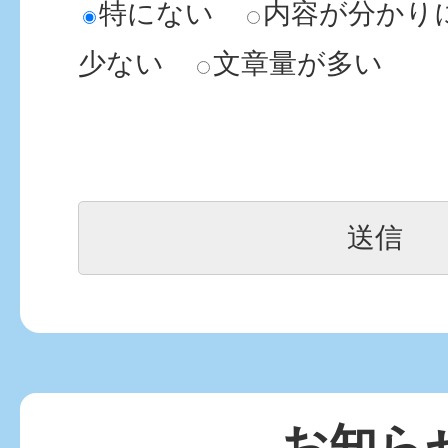
特にない
内容が分かり
少ない
文章量が多い
お知ら