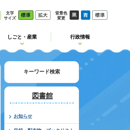
文字
背景色
サイズ
変更
しごと・産業
行政情報
キーワード検索
図書館
お知らせ