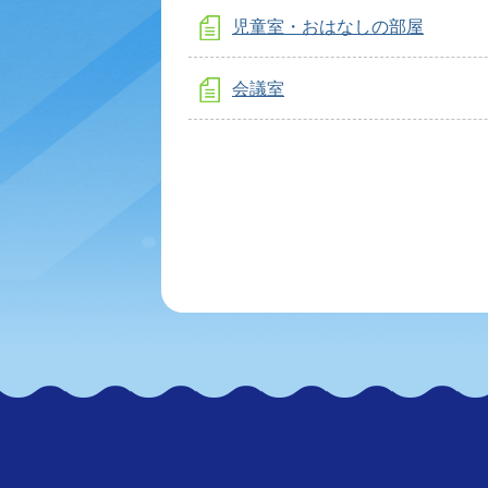
児童室・おはなしの部屋
会議室