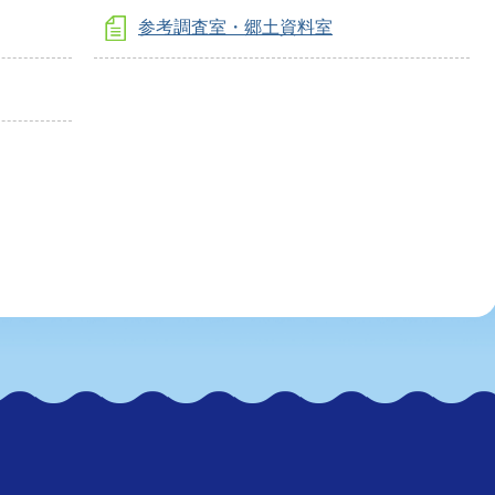
参考調査室・郷土資料室