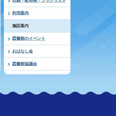
目録・配布物・ブックリスト
利用案内
施設案内
図書館のイベント
おはなし会
図書館協議会