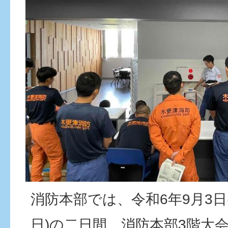
消防本部では、令和6年9月3日(
日)の二日間、消防本部3階大