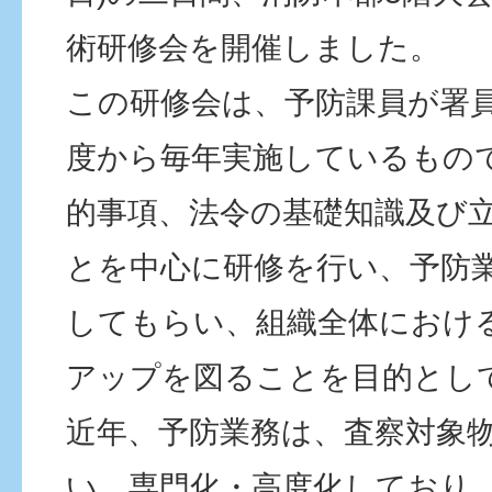
術研修会を開催しました。
この研修会は、予防課員が署員
度から毎年実施しているもの
的事項、法令の基礎知識及び
とを中心に研修を行い、予防
してもらい、組織全体におけ
アップを図ることを目的とし
近年、予防業務は、査察対象
い、専門化・高度化しており