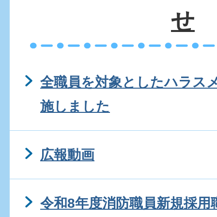
せ
全職員を対象としたハラス
施しました
広報動画
令和8年度消防職員新規採用