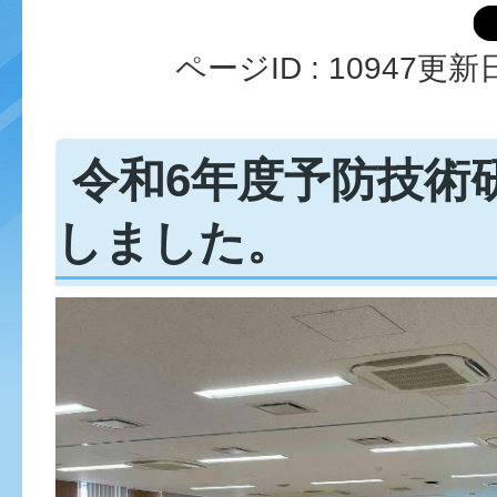
ページID :
10947
更新日
令和6年度予防技術
しました。