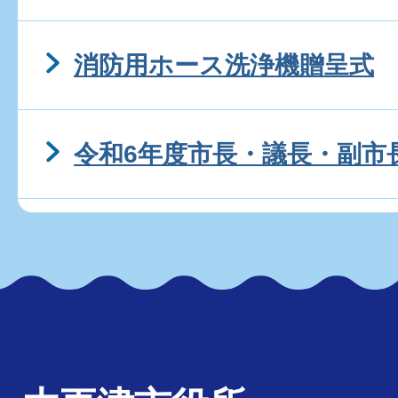
消防用ホース洗浄機贈呈式
令和6年度市長・議長・副市