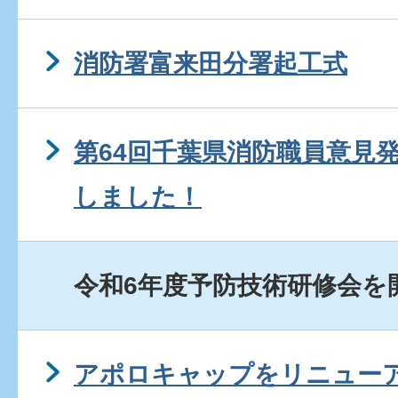
消防署富来田分署起工式
第64回千葉県消防職員意見
しました！
令和6年度予防技術研修会を
アポロキャップをリニュー