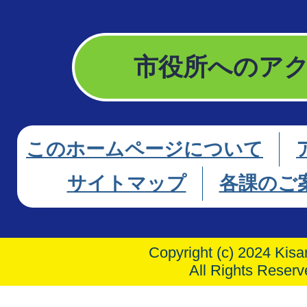
市役所へのア
このホームページについて
サイトマップ
各課のご
Copyright (c) 2024 Kisar
All Rights Reserv