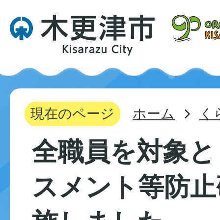
現在のページ
ホーム
く
全職員を対象と
スメント等防止