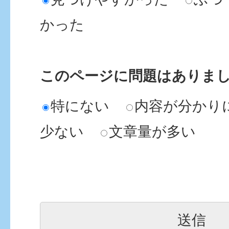
かった
このページに問題はありま
特にない
内容が分かり
少ない
文章量が多い