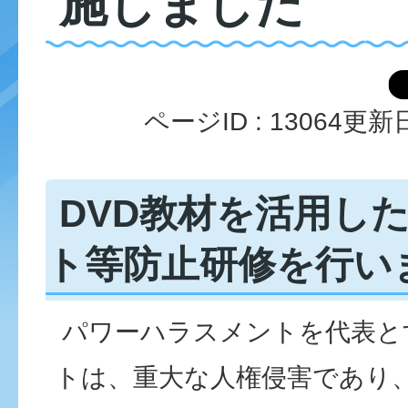
施しました
ページID :
13064
更新日
DVD教材を活用し
ト等防止研修を行い
パワーハラスメントを代表と
トは、重大な人権侵害であり