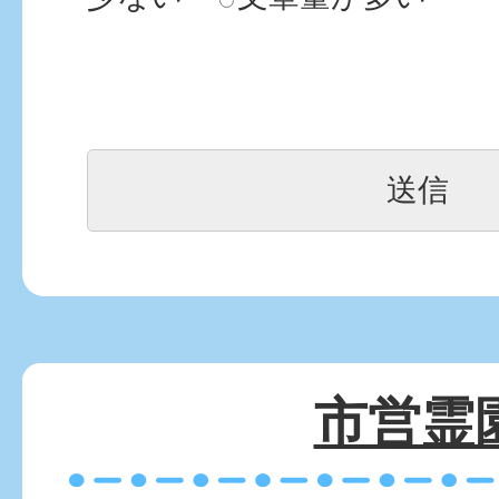
木更津市霊園行きの無料バ
時間を知りたい。
木更津市霊園の公募につい
市営霊