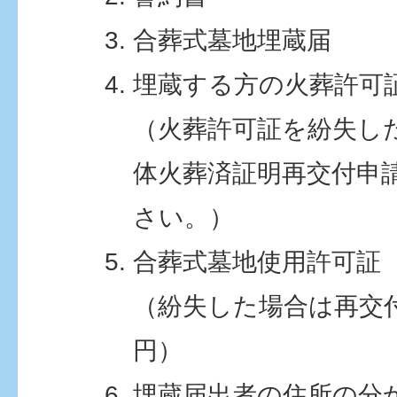
合葬式墓地埋蔵届
埋蔵する方の火葬許可
（火葬許可証を紛失し
体火葬済証明再交付申
さい。）
合葬式墓地使用許可証
（紛失した場合は再交付
円）
埋蔵届出者の住所の分