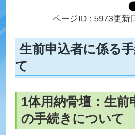
ページID :
5973
更新日
生前申込者に係る手
て
1体用納骨壇：生前
の手続きについて