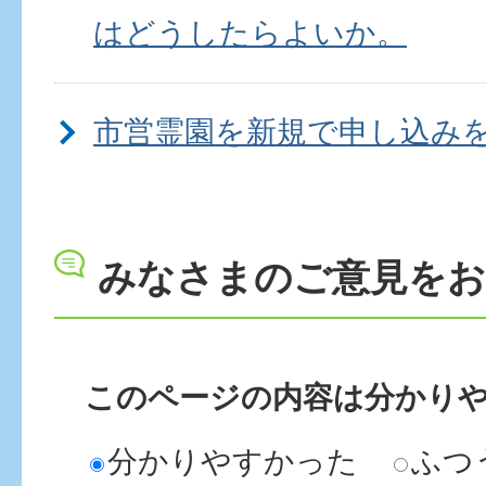
はどうしたらよいか。
市営霊園を新規で申し込み
したらよいか。
みなさまのご意見を
市営霊園以外の木更津市内
改葬したいが、どうしたら
このページの内容は分かり
木更津駅から市営霊園への
分かりやすかった
ふつ