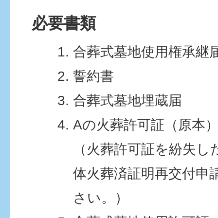
必要書類
合葬式墓地使用権承継
誓約書
合葬式墓地埋蔵届
Aの火葬許可証（原本
（火葬許可証を紛失し
体火葬済証明再交付申
さい。）