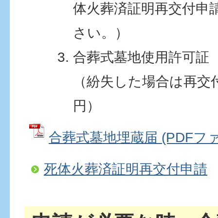
体火葬済証明再交付申
さい。）
合葬式墓地使用許可証
（紛失した場合は再交付
円）
合葬式墓地埋蔵届 (PDFファイル
死体火葬済証明再交付申請