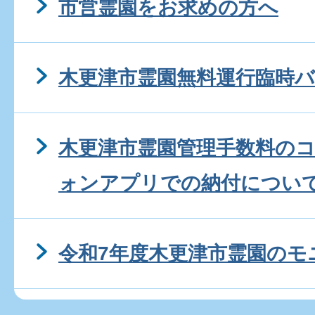
市営霊園をお求めの方へ
木更津市霊園無料運行臨時
木更津市霊園管理手数料の
ォンアプリでの納付につい
令和7年度木更津市霊園のモ