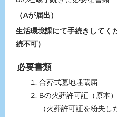
（Aが届出）
生活環境課にて手続きしてく
続不可）
必要書類
合葬式墓地埋蔵届
Bの火葬許可証（原本
（火葬許可証を紛失し