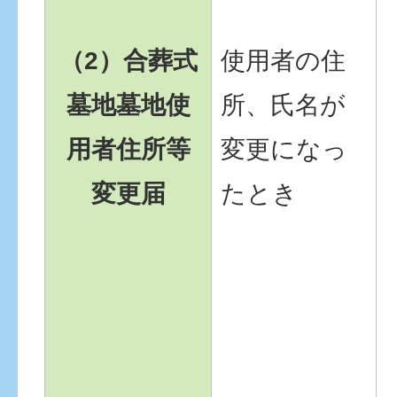
（2）合葬式
使用者の住
墓地墓地使
所、氏名が
用者住所等
変更になっ
変更届
たとき