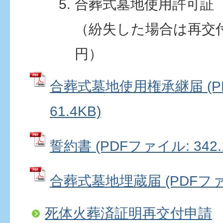
合葬式墓地使用許可証
（紛失した場合は再交付
円）
合葬式墓地使用権承継届 (P
61.4KB)
誓約書 (PDFファイル: 342.
合葬式墓地埋蔵届 (PDFファイル
死体火葬済証明再交付申請