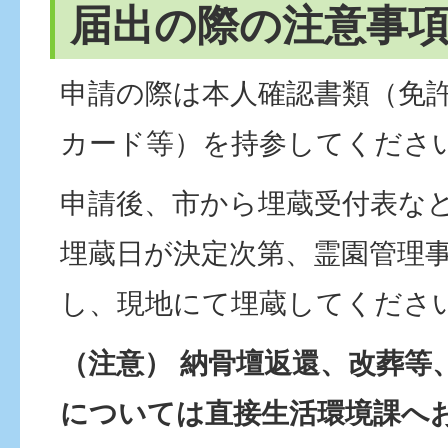
届出の際の注意事
申請の際は本人確認書類（免
カード等）を持参してくださ
申請後、市から埋蔵受付表な
埋蔵日が決定次第、霊園管理
し、現地にて埋蔵してくださ
（注意） 納骨壇返還、改葬等
については直接生活環境課へ