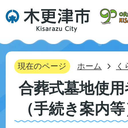
現在のページ
ホーム
く
合葬式墓地使用
（手続き案内等