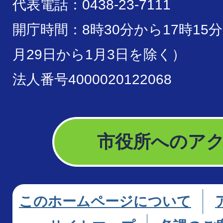
代表電話：0438-23-7111
開庁時間：8時30分から17時15
月29日から1月3日を除く）
法人番号4000020122068
市役所へのア
このホームページについて