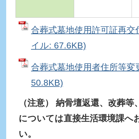
合葬式墓地使用許可証再交付
イル: 67.6KB)
合葬式墓地使用者住所等変更届
50.8KB)
（注意） 納骨壇返還、改葬等
については直接生活環境課へ
い。