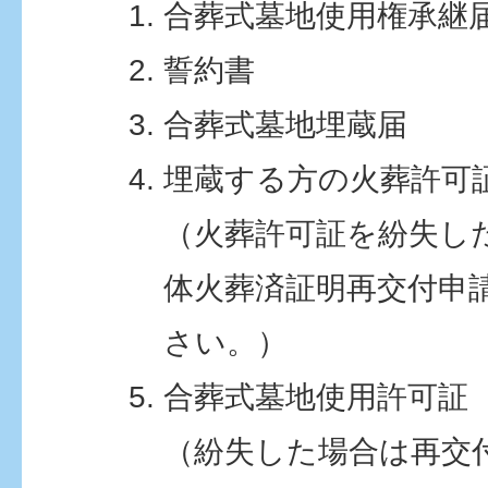
合葬式墓地使用権承継
誓約書
合葬式墓地埋蔵届
埋蔵する方の火葬許可
（火葬許可証を紛失し
体火葬済証明再交付申
さい。）
合葬式墓地使用許可証
（紛失した場合は再交付