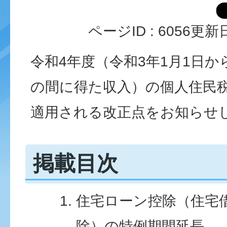
ページID :
6056
更新日
令和4年度（令和3年1月1日から
の間に得た収入）の個人住民
適用される改正点をお知らせ
掲載目次
住宅ローン控除（住宅
除）の特例期間延長