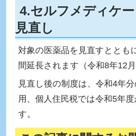
4.セルフメディケ
見直し
対象の医薬品を見直すととも
間延長されます（令和8年12月
見直し後の制度は、令和4年
用、個人住民税では令和5年
す。