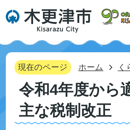
現在のページ
ホーム
く
令和4年度から
主な税制改正