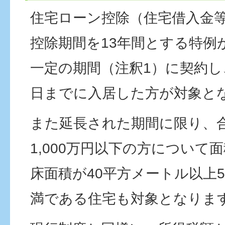
住宅ローン控除（住宅借入金
控除期間を13年間とする特例
一定の期間（注釈1）に契約し、
日までに入居した方が対象と
また延長された期間に限り、
1,000万円以下の方について
床面積が40平方メートル以上
満である住宅も対象となりま