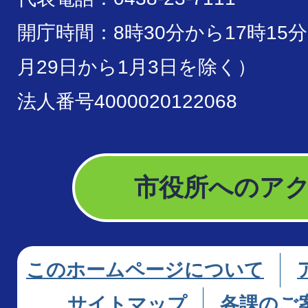
開庁時間：8時30分から17時15
月29日から1月3日を除く）
法人番号4000020122068
市役所へのア
このホームページについて
サイトマップ
各課のご