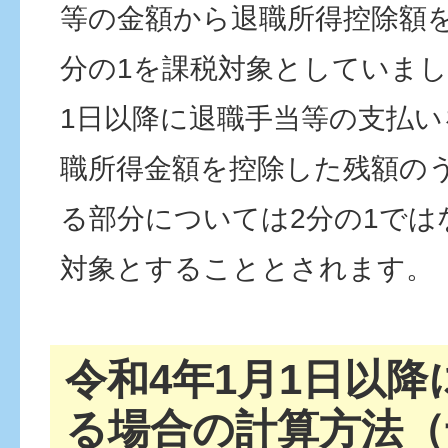
等の金額から退職所得控除額
分の1を課税対象としていまし
1日以降に退職手当等の支払
職所得金額を控除した残額のう
る部分については2分の1では
対象とすることとされます。
令和4年1月1日以
る場合の計算方法（