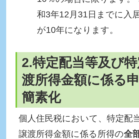
和3年12月31日までに
が10年になります。
2.特定配当等及び
渡所得金額に係る
簡素化
個人住民税において、特定配
譲渡所得金額に係る所得の
全