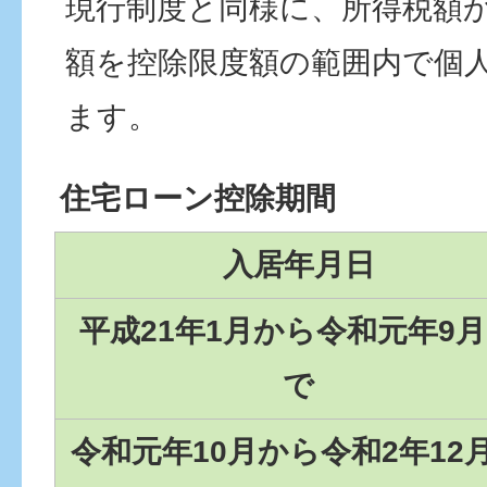
現行制度と同様に、所得税額
額を控除限度額の範囲内で個
ます。
住宅ローン控除期間
入居年月日
平成21年1月から令和元年9
で
令和元年10月から令和2年12