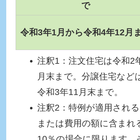
で
令和3年1月から令和4年12月
注釈1：注文住宅は令和2年
月末まで。分譲住宅などは
令和3年11月末まで。
注釈2：特例が適用され
または費用の額に含まれ
10％の場合に限ります。