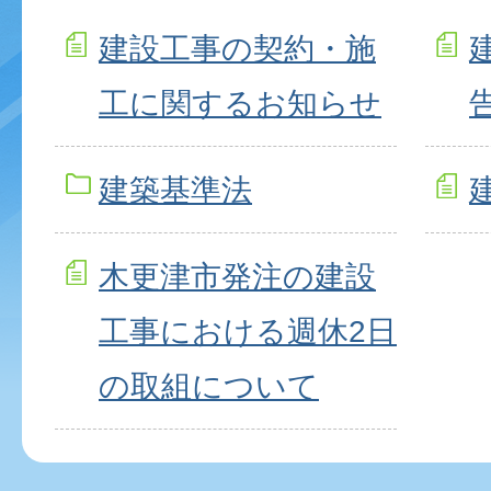
建設工事の契約・施
工に関するお知らせ
建築基準法
木更津市発注の建設
工事における週休2日
の取組について