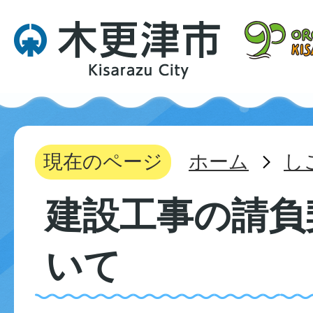
現在のページ
ホーム
し
建設工事の請負
いて