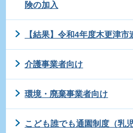
険の加入
【結果】令和4年度木更津市
介護事業者向け
環境・廃棄事業者向け
こども誰でも通園制度（乳