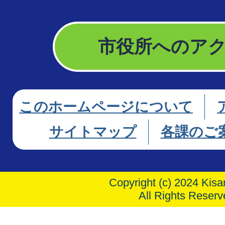
市役所へのア
このホームページについて
サイトマップ
各課のご
Copyright (c) 2024 Kisar
All Rights Reserv