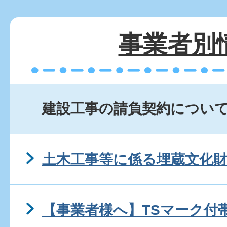
事業者別
建設工事の請負契約につい
土木工事等に係る埋蔵文化
【事業者様へ】TSマーク付