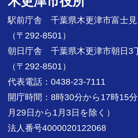
木更津市役所
駅前庁舎 千葉県木更津市富士見1
（〒292-8501）
朝日庁舎 千葉県木更津市朝日3丁
（〒292-8501）
代表電話：0438-23-7111
開庁時間：8時30分から17時15
月29日から1月3日を除く）
法人番号4000020122068