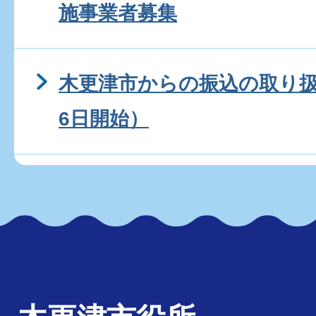
施事業者募集
木更津市からの振込の取り扱
6日開始）