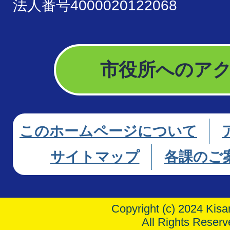
法人番号4000020122068
市役所へのア
このホームページについて
サイトマップ
各課のご
Copyright (c) 2024 Kisar
All Rights Reserv