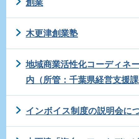
創業
木更津創業塾
地域商業活性化コーディネ
内（所管：千葉県経営支援課
インボイス制度の説明会に