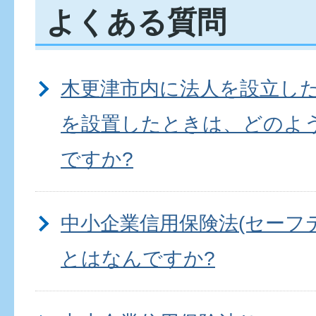
よくある質問
木更津市内に法人を設立し
を設置したときは、どのよ
ですか?
中小企業信用保険法(セーフ
とはなんですか?