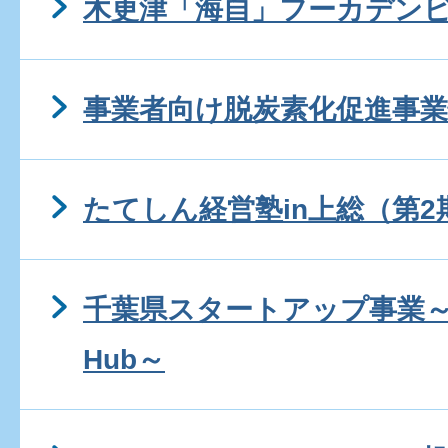
木更津「海自」フーカデン
事業者向け脱炭素化促進事業
たてしん経営塾in上総（第
千葉県スタートアップ事業～CHI
Hub～