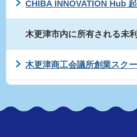
CHIBA INNOVATION H
木更津市内に所有される未
木更津商工会議所創業スク