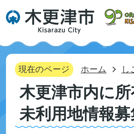
現在のページ
ホーム
し
木更津市内に所
未利用地情報募