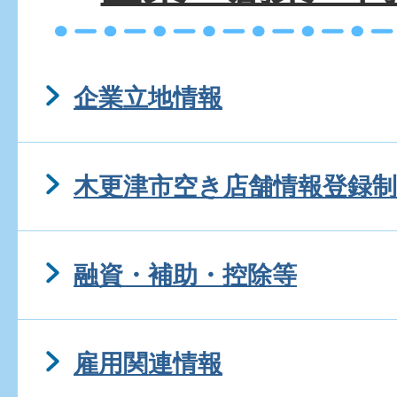
企業立地情報
木更津市空き店舗情報登録制
融資・補助・控除等
雇用関連情報