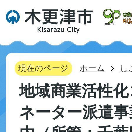
現在のページ
ホーム
し
地域商業活性化
ネーター派遣事