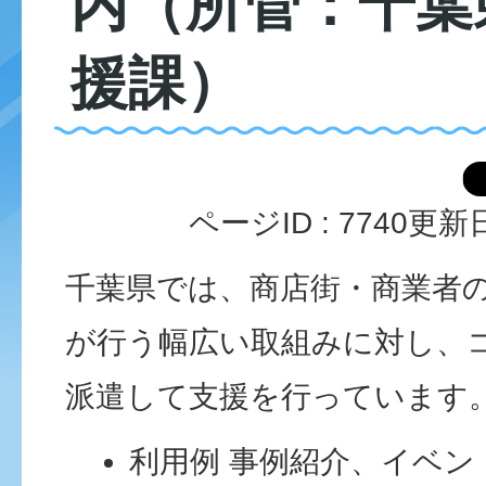
内（所管：千葉
援課）
ページID :
7740
更新日
千葉県では、商店街・商業者
が行う幅広い取組みに対し、
派遣して支援を行っています
利用例 事例紹介、イベ