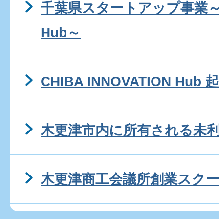
千葉県スタートアップ事業～CHI
Hub～
CHIBA INNOVATION H
木更津市内に所有される未
木更津商工会議所創業スク