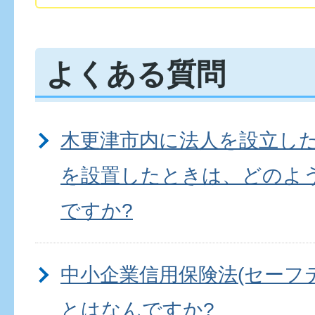
よくある質問
木更津市内に法人を設立し
を設置したときは、どのよ
ですか?
中小企業信用保険法(セーフ
とはなんですか?