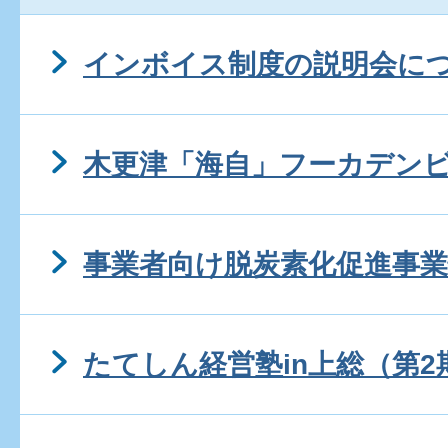
インボイス制度の説明会に
木更津「海自」フーカデン
事業者向け脱炭素化促進事業
たてしん経営塾in上総（第