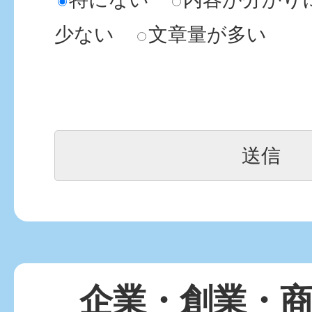
少ない
文章量が多い
企業・創業・