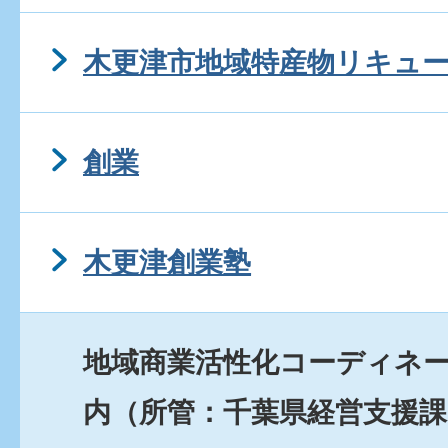
木更津市地域特産物リキュ
創業
木更津創業塾
地域商業活性化コーディネ
内（所管：千葉県経営支援課