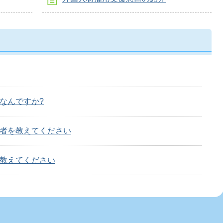
なんですか?
者を教えてください
教えてください
す。