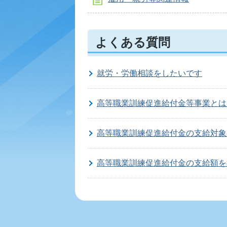
よくある質問
就労・労働相談をしたいです
高等職業訓練促進給付金等事業とは
高等職業訓練促進給付金の支給対象
高等職業訓練促進給付金の支給額を
雇用調整助成金について知りたいで
雇用や就労に関する情報がほしい。