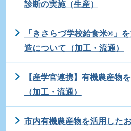
診断の実施（生産）
「きさらづ学校給食米®」
造について（加工・流通）
【産学官連携】有機農産物
（加工・流通）
市内有機農産物を活用した