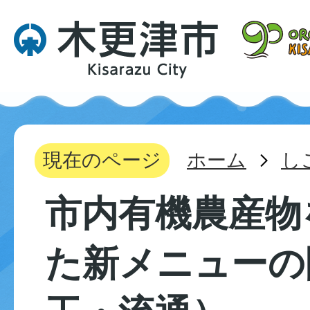
現在のページ
ホーム
し
市内有機農産物
た新メニューの