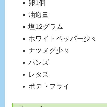
卵1個
油適量
塩12グラム
ホワイトペッパー少々
ナツメグ少々
パンズ
レタス
ポテトフライ