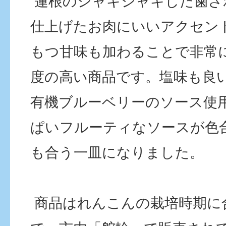
蓮根のシャキシャキした歯ざ
仕上げたお肉にいいアクセン
もつ甘味も加わることで非常
度の高い商品です。塩味も良
有機ブルーベリーのソース使
ぱいフルーティなソースが色
も合う一皿になりました。
商品はれんこんの栽培時期に