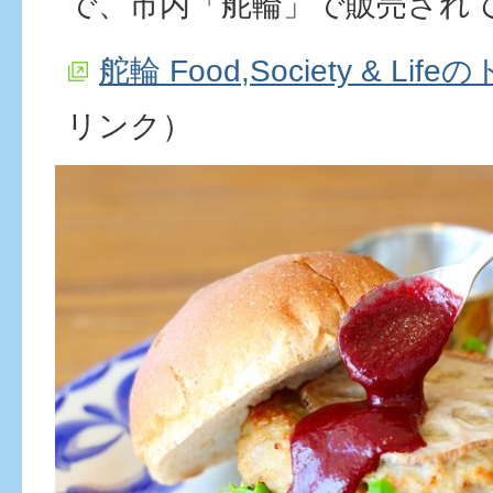
で、市内「舵輪」で販売され
舵輪 Food,Society & Li
リンク）