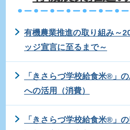
有機農業推進の取り組み～2
ッジ宣言に至るまで～
「きさらづ学校給食米®」
への活用（消費）
「きさらづ学校給食米®」の