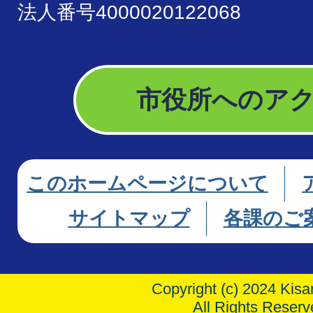
法人番号4000020122068
市役所へのア
このホームページについて
サイトマップ
各課のご
Copyright (c) 2024 Kisar
All Rights Reserv