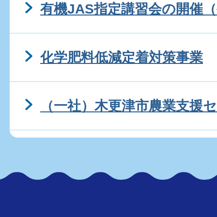
有機JAS指定講習会の開催
化学肥料低減定着対策事業
（一社）木更津市農業支援