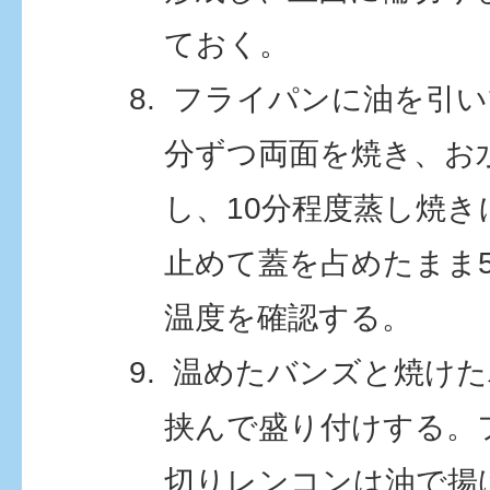
ておく。
フライパンに油を引い
分ずつ両面を焼き、お水
し、10分程度蒸し焼
止めて蓋を占めたまま
温度を確認する。
温めたバンズと焼けた
挟んで盛り付けする。
切りレンコンは油で揚