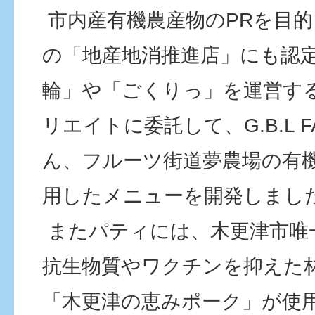
市内産有機農産物のPRを目
の「地産地消推進店」にも認
輪」や「ごくりっ」を運営す
リエイトに委託して、G.B.L 
ん、フルーツ街道夢農場の有
用したメニューを開発しまし
またパティには、木更津市唯
抗生物質やワクチンを抑えた林
「木更津の恵みポーク」が使