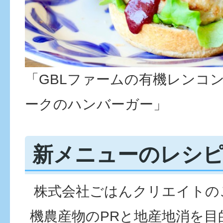
「GBLファームの有機レンコ
ークのハンバーガー」
新メニューのレシ
株式会社ごはんクリエイトの
機農産物のPRと地産地消を目