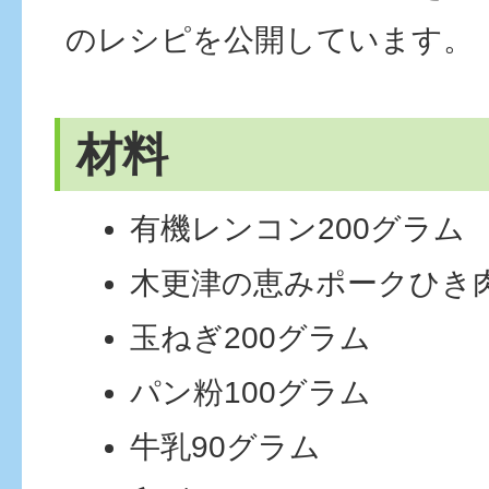
のレシピを公開しています。
材料
有機レンコン200グラム
木更津の恵みポークひき肉
玉ねぎ200グラム
パン粉100グラム
牛乳90グラム