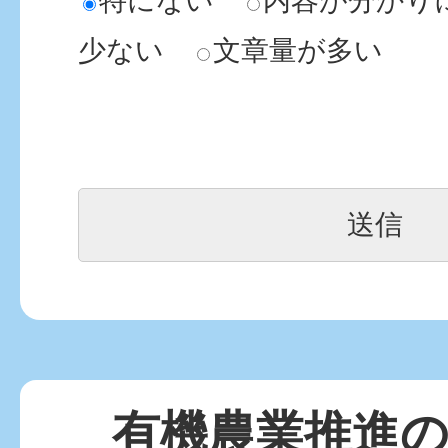
特にない
内容が分かり
少ない
文章量が多い
有機農業推進