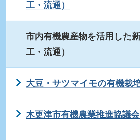
工・流通）
市内有機農産物を活用した
工・流通）
大豆・サツマイモの有機栽
木更津市有機農業推進協議会