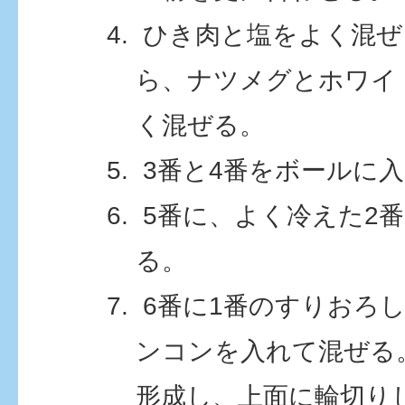
ひき肉と塩をよく混ぜ
ら、ナツメグとホワイ
く混ぜる。
3番と4番をボールに
5番に、よく冷えた2
る。
6番に1番のすりおろ
ンコンを入れて混ぜる
形成し、上面に輪切り