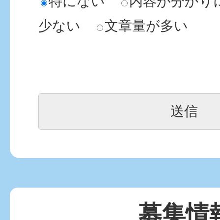
特にない
内容が分かり
少ない
文章量が多い
募集情