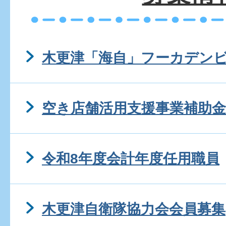
木更津「海自」フーカデン
空き店舗活用支援事業補助
令和8年度会計年度任用職員
木更津自衛隊協力会会員募集