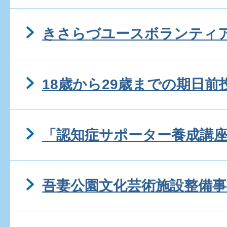
きさらづユースボランティ
18歳から29歳までの期日
「認知症サポーター養成講
吾妻公園文化芸術施設整備