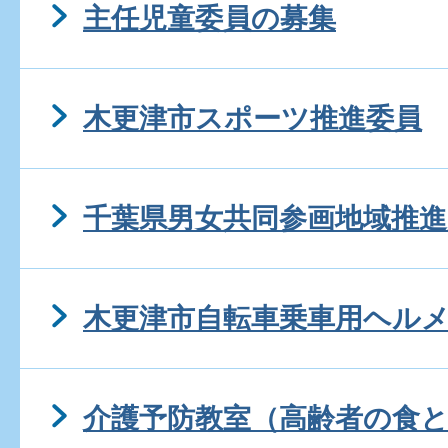
主任児童委員の募集
木更津市スポーツ推進委員
千葉県男女共同参画地域推進
木更津市自転車乗車用ヘル
介護予防教室（高齢者の食