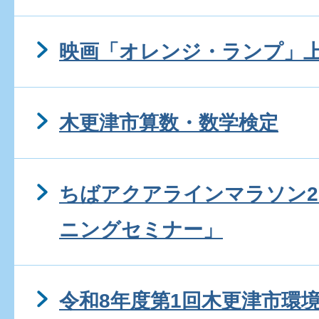
映画「オレンジ・ランプ」
木更津市算数・数学検定
ちばアクアラインマラソン2
ニングセミナー」
令和8年度第1回木更津市環境