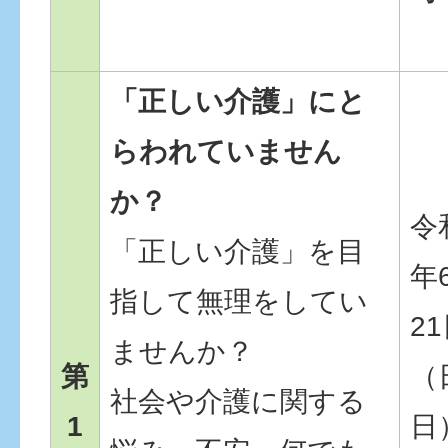
「正しい介護」にと
らわれていません
か？
令
「正しい介護」を目
年
指して無理をしてい
2
ませんか？
第
（
社会や介護に関する
1
日