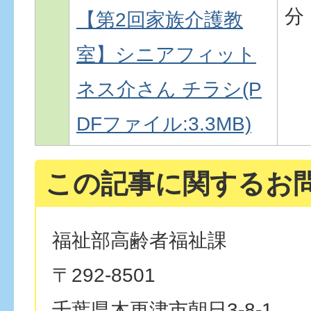
分
【第2回家族介護教
室】シニアフィット
ネス介さん チラシ(P
DFファイル:3.3MB)
この記事に関するお
福祉部高齢者福祉課
〒292-8501
千葉県木更津市朝日3-8-1