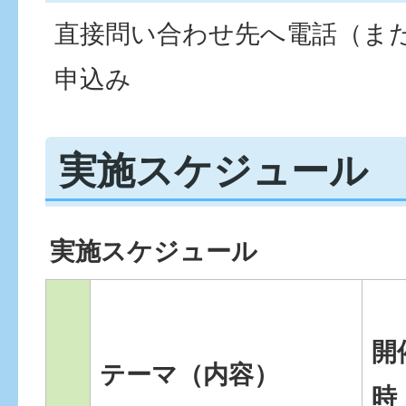
直接問い合わせ先へ電話（ま
申込み
実施スケジュール
実施スケジュール
開
テーマ（内容）
時