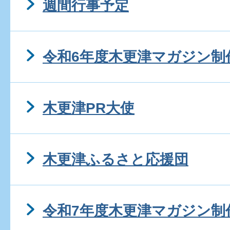
週間行事予定
令和6年度木更津マガジン制
木更津PR大使
木更津ふるさと応援団
令和7年度木更津マガジン制