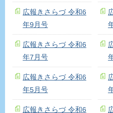
広報きさらづ 令和6
年9月号
広報きさらづ 令和6
年7月号
広報きさらづ 令和6
年5月号
広報きさらづ 令和6