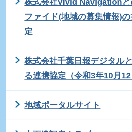
株式会社Vivid Navigat
ファイド(地域の募集情報)
定
株式会社千葉日報デジタル
る連携協定（令和3年10月1
地域ポータルサイト