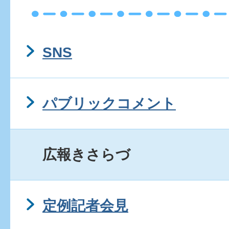
SNS
パブリックコメント
広報きさらづ
定例記者会見