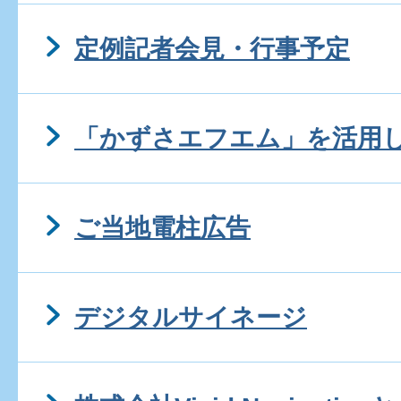
定例記者会見・行事予定
「かずさエフエム」を活用
ご当地電柱広告
デジタルサイネージ