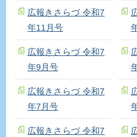
広報きさらづ 令和7
年11月号
広報きさらづ 令和7
年9月号
広報きさらづ 令和7
年7月号
広報きさらづ 令和7