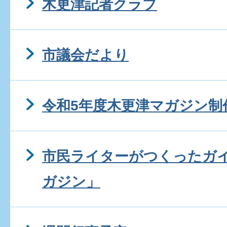
木更津記者クラブ
市議会だより
令和5年度木更津マガジン制
市民ライターがつくったガ
ガジン」