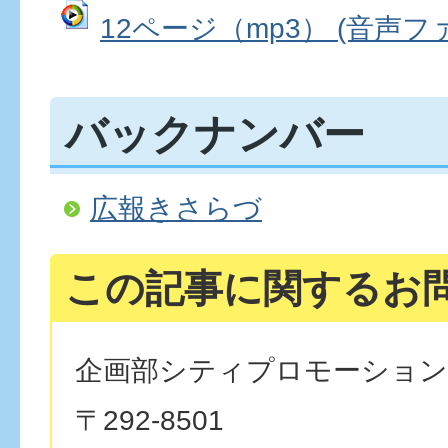
12ページ（mp3） (音声ファイ
バックナンバー
広報きさらづ
この記事に関するお
企画部シティプロモーション
〒292-8501