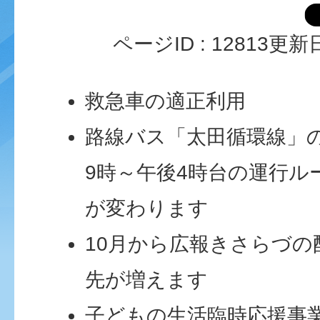
ページID :
12813
更新日
救急車の適正利用
路線バス「太田循環線」
9時～午後4時台の運行ル
が変わります
10月から広報きさらづの
先が増えます
子どもの生活臨時応援事