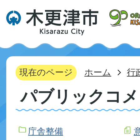
現在のページ
ホーム
行
パブリックコメ
庁舎整備