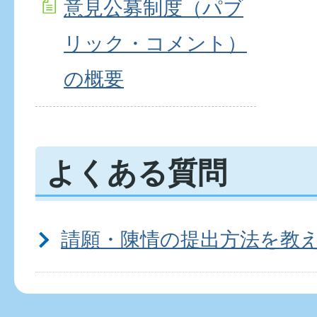
意見公募制度（パブ
リック・コメント）
の概要
よくある質問
請願・陳情の提出方法を教