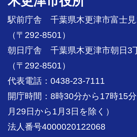
木更津市役所
駅前庁舎 千葉県木更津市富士見1
（〒292-8501）
朝日庁舎 千葉県木更津市朝日3丁
（〒292-8501）
代表電話：0438-23-7111
開庁時間：8時30分から17時15
月29日から1月3日を除く）
法人番号4000020122068