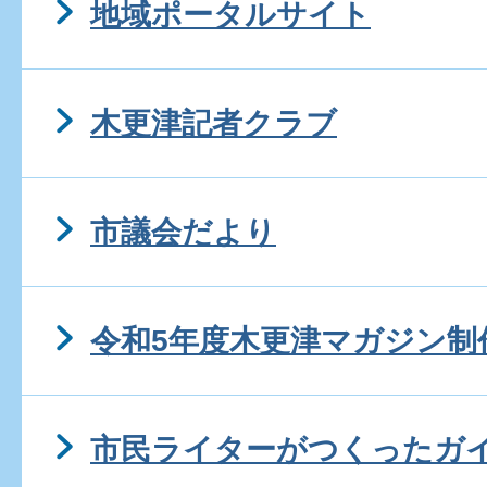
地域ポータルサイト
木更津記者クラブ
市議会だより
令和5年度木更津マガジン制
市民ライターがつくったガ