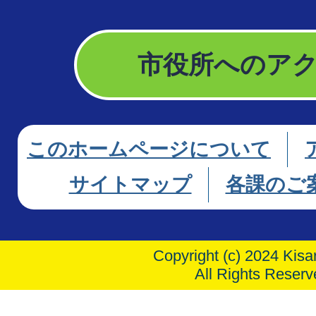
市役所へのア
このホームページについて
サイトマップ
各課のご
Copyright (c) 2024 Kisar
All Rights Reserv