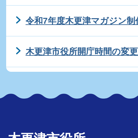
令和7年度木更津マガジン制
木更津市役所開庁時間の変更