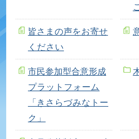
皆さまの声をお寄せ
ください
市民参加型合意形成
プラットフォーム
「きさらづみなトー
ク」