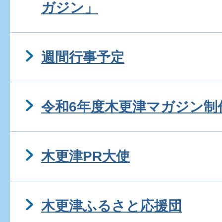
ガジン」
週間行事予定
令和6年度木更津マガジン制
木更津PR大使
木更津ふるさと応援団