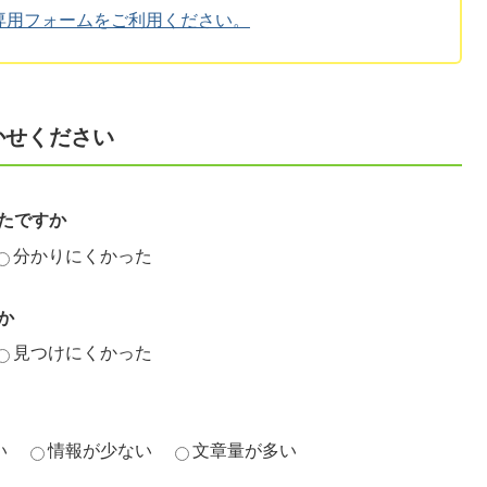
専用フォームをご利用ください。
かせください
たですか
分かりにくかった
か
見つけにくかった
い
情報が少ない
文章量が多い