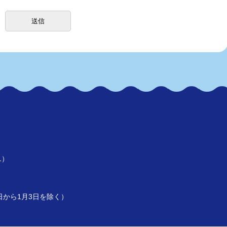
1）
）
9日から1月3日を除く）