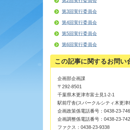
第2回実行委員会
第3回実行委員会
第4回実行委員会
第5回実行委員会
第6回実行委員会
この記事に関するお問い
企画部企画課
〒292-8501
千葉県木更津市富士見1-2-1
駅前庁舎(スパークルシティ木更津8
企画政策係電話番号：0438-23-746
企画調整係電話番号：0438-23-742
ファクス：0438-23-9338