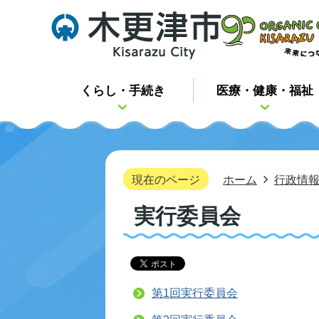
くらし・手続き
医療・健康・福祉
現在のページ
ホーム
行政情
実行委員会
第1回実行委員会