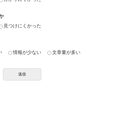
か
見つけにくかった
い
情報が少ない
文章量が多い