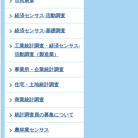
市民憲章
経済センサス-活動調査
経済センサス-基礎調査
工業統計調査・経済センサス-
活動調査（製造業）
事業所・企業統計調査
住宅・土地統計調査
商業統計調査
統計調査員の募集について
農林業センサス