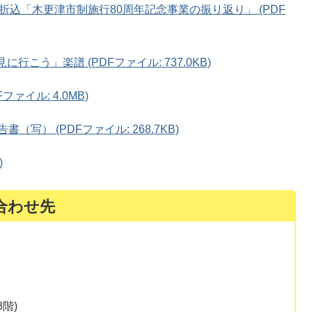
月号折込「木更津市制施行80周年記念事業の振り返り」 (PDF
に行こう」楽譜 (PDFファイル: 737.0KB)
ファイル: 4.0MB)
（写） (PDFファイル: 268.7KB)
)
合わせ先
階)