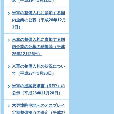
式（平成29年1月12日）
米軍の整備入札に参加する国
内企業の公募（平成26年12月
3日）
米軍の整備入札に参加する国
内企業の公募の結果等（平成
26年12月26日）
米軍の整備入札の状況につい
て（平成27年1月30日）
米軍の提案要求書（RFP）の
公示（平成26年11月26日）
木更津駐屯地へのオスプレイ
定期整備拠点の決定（平成27