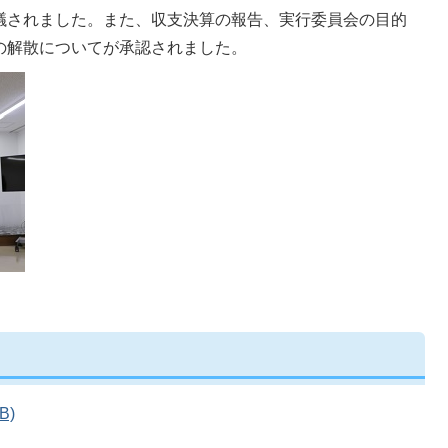
議されました。また、収支決算の報告、実行委員会の目的
の解散についてが承認されました。
B)