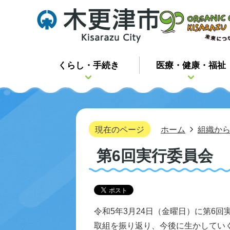
くらし・手続き
医療・健康・福祉
現在のページ
ホーム
組織か
第6回実行委員会
令和5年3月24日（金曜日）に第6
取組を振り返り、今後に生かしてい