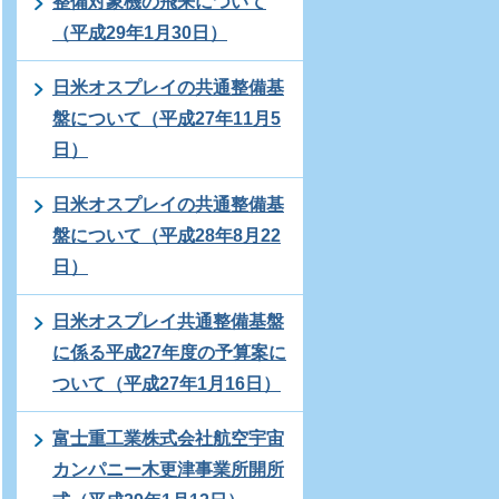
整備対象機の飛来について
（平成29年1月30日）
日米オスプレイの共通整備基
盤について（平成27年11月5
日）
日米オスプレイの共通整備基
盤について（平成28年8月22
日）
日米オスプレイ共通整備基盤
に係る平成27年度の予算案に
ついて（平成27年1月16日）
富士重工業株式会社航空宇宙
カンパニー木更津事業所開所