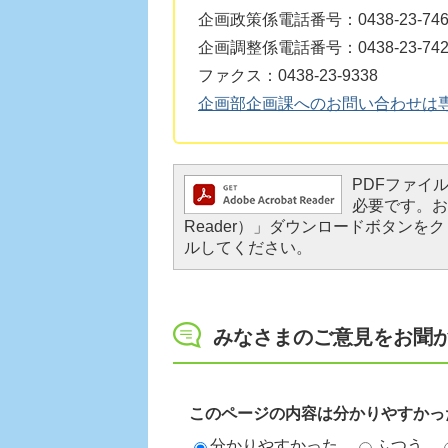
企画政策係電話番号：0438-23-746
企画調整係電話番号：0438-23-742
ファクス：0438-23-9338
企画部企画課へのお問い合わせは
PDFファイルを
必要です。お持
Reader）」ダウンロードボタン
ルしてください。
みなさまのご意見をお聞
このページの内容は分かりやすかっ
分かりやすかった
ふつう