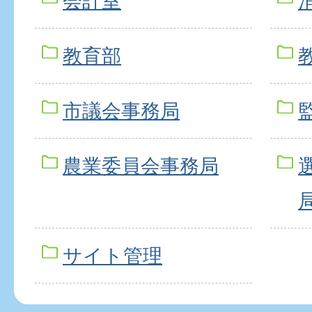
会計室
教育部
市議会事務局
農業委員会事務局
サイト管理